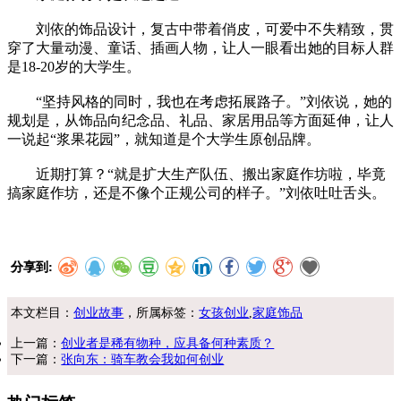
刘依的饰品设计，复古中带着俏皮，可爱中不失精致，贯
穿了大量动漫、童话、插画人物，让人一眼看出她的目标人群
是18-20岁的大学生。
“坚持风格的同时，我也在考虑拓展路子。”刘依说，她的
规划是，从饰品向纪念品、礼品、家居用品等方面延伸，让人
一说起“浆果花园”，就知道是个大学生原创品牌。
近期打算？“就是扩大生产队伍、搬出家庭作坊啦，毕竟
搞家庭作坊，还是不像个正规公司的样子。”刘依吐吐舌头。
分享到:
本文栏目：
创业故事
，所属标签：
女孩创业
,
家庭饰品
上一篇：
创业者是稀有物种，应具备何种素质？
下一篇：
张向东：骑车教会我如何创业