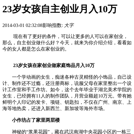
23岁女孩自主创业月入10万
2014-03-01 02:32:08
影响指数:
大字
现在有了更好的条件，可以让更多的人可以在家创业，
那么，自主创业做什么好？今天，就来为你介绍介绍，看看如
今的女人都是怎么在家创业的。
23岁女孩在家创业做家庭饰品月入10万
一个学动画的女生，痴迷各种古灵精怪的小饰品，自己设
计、制作还不过瘾，还注册商标，说服父母在家里整出一个设
计工作室和手工作坊。如今，这个去年毕业于湖北美术学院的
女生，已经拥有11人的制作团队，月营业额超10万元。带有她
鲜明个人印记的发卡、项链、钥匙扣，不仅在广州、南京、上
海等地热卖，还进入新西兰、新加坡等海外市场。
小作坊占了家里两层楼
神秘的“浆果花园”，藏在武汉南湖中央花园小区的一栋三