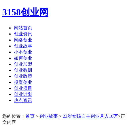
3158创业网
网站首页
创业资讯
网络创业
创业故事
小本创业
如何创业
创业加盟
创业教训
创业政策
投资创业
创业项目
创业计划
热点资讯
您的位置：
首页
>
创业故事
>
23岁女孩自主创业月入10万
>正
文内容