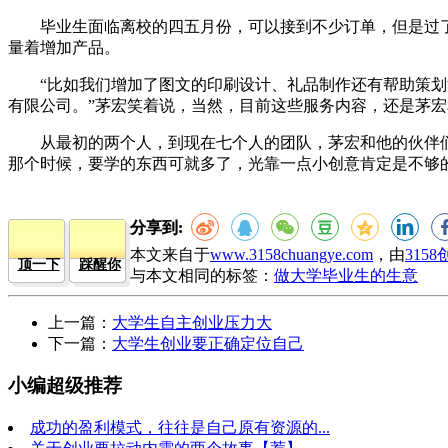
毕业生面临离校的四五月份，可以接到不少订单，但是过了
量着增加产品。
“比如我们增加了图文的印刷设计、礼品制作还有帮助策划活
有限公司。”茅宏笑着说，当然，目前这些服务内容，还是茅
从最初的两个人，到现在七个人的团队，茅宏和他的伙伴们目
那个时候，要学的东西可就多了，光靠一点小创意肯定是不够的
分享到:
本文来自于
www.3158chuangye.com
，由
315
顶一下
踩醒你
与本文相同的标签：
做大学毕业生的生意
上一篇：
大学生自主创业压力大
下一篇：
大学生创业要正确定位自己
小编超级推荐
成功的盈利模式，往往是自己原有资源的...