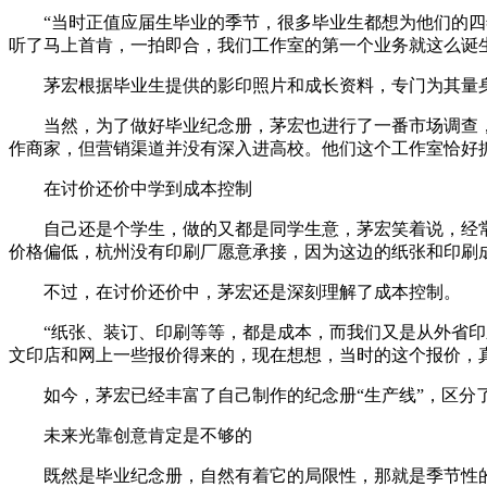
“当时正值应届生毕业的季节，很多毕业生都想为他们的四年
听了马上首肯，一拍即合，我们工作室的第一个业务就这么诞生
茅宏根据毕业生提供的影印照片和成长资料，专门为其量身定
当然，为了做好毕业纪念册，茅宏也进行了一番市场调查，
作商家，但营销渠道并没有深入进高校。他们这个工作室恰好
在讨价还价中学到成本控制
自己还是个学生，做的又都是同学生意，茅宏笑着说，经常有
价格偏低，杭州没有印刷厂愿意承接，因为这边的纸张和印刷
不过，在讨价还价中，茅宏还是深刻理解了成本控制。
“纸张、装订、印刷等等，都是成本，而我们又是从外省印刷
文印店和网上一些报价得来的，现在想想，当时的这个报价，
如今，茅宏已经丰富了自己制作的纪念册“生产线”，区分了
未来光靠创意肯定是不够的
既然是毕业纪念册，自然有着它的局限性，那就是季节性