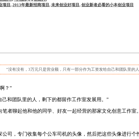
业项目
,
2013年最新招商项目
,
未来创业好项目
,
创业新者必看的小本创业项目
” “没有没有，3万元只是营业额，只有一部分作为工资发给自己和团队里的人
啊？”
己和团队里的人，剩下的都留作工作室发展用。”
笔者聊起他和他的同学、好友一起经营的那家文化创意工作室
公司，专门收集每个公车司机的头像，然后把这些头像进行个