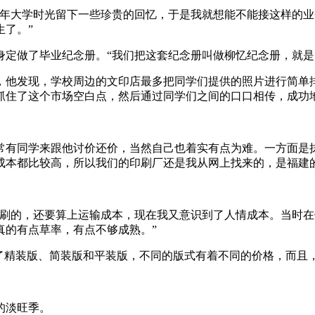
大学时光留下一些珍贵的回忆，于是我就想能不能接这样的业
了。”
做了毕业纪念册。“我们把这套纪念册叫做柳忆纪念册，就是‘
他发现，学校周边的文印店最多把同学们提供的照片进行简单排
抓住了这个市场空白点，然后通过同学们之间的口口相传，成功
同学来跟他讨价还价，当然自己也着实有点为难。一方面是抹
成本都比较高，所以我们的印刷厂还是我从网上找来的，是福建的
的，还要算上运输成本，现在我又意识到了人情成本。当时在做
真的有点草率，有点不够成熟。”
精装版、简装版和平装版，不同的版式有着不同的价格，而且，
的淡旺季。