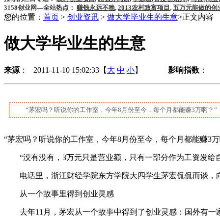
3158创业网—全站热点：
赚钱永远不晚
,
2013农村致富项目
,
五万元能做的创
您的位置：
首页
>
创业资讯
>
做大学毕业生的生意
>正文内容
做大学毕业生的生意
来源
： 2011-11-10 15:02:33【
大
中
小
】
影响指数
：
“茅宏吗？听说你的工作室，今年8月份至今，每个月都能赚3万啊？
“茅宏吗？听说你的工作室，今年8月份至今，每个月都能赚3万
“没有没有，3万元只是营业额，只有一部分作为工资发给自
电话里，浙江财经学院东方学院大四学生茅宏侃侃而谈，向
从一个故事里得到创业灵感
去年11月，茅宏从一个故事中得到了创业灵感：国外有一家