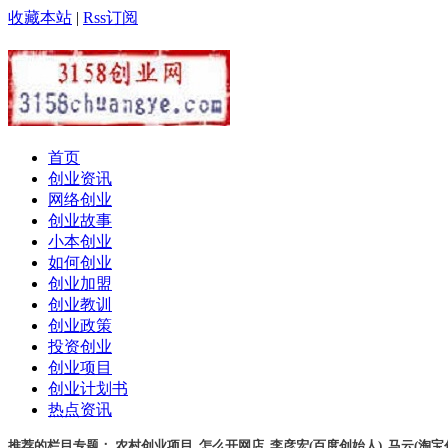
收藏本站
|
Rss订阅
首页
创业资讯
网络创业
创业故事
小本创业
如何创业
创业加盟
创业教训
创业政策
投资创业
创业项目
创业计划书
热点资讯
推荐的栏目专题：
农村创业项目
,
怎么开网店
,
李彦宏(百度创始人)
,
马云(淘宝