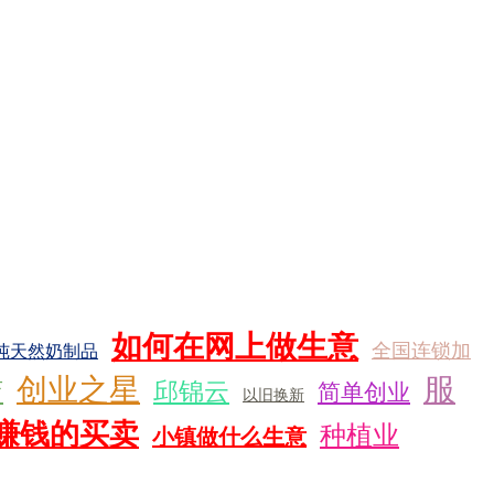
如何在网上做生意
全国连锁加
纯天然奶制品
服
创业之星
店
邱锦云
简单创业
以旧换新
赚钱的买卖
种植业
小镇做什么生意