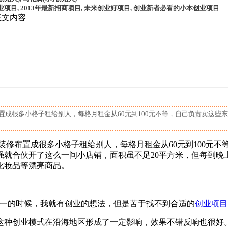
业项目
,
2013年最新招商项目
,
未来创业好项目
,
创业新者必看的小本创业项目
正文内容
成很多小格子租给别人，每格月租金从60元到100元不等，自己负责卖这些
修布置成很多小格子租给别人，每格月租金从60元到100元不
强就合伙开了这么一间小店铺，面积虽不足20平方米，但每到晚
化妆品等漂亮商品。
一的时候，我就有创业的想法，但是苦于找不到合适的
创业项目
这种创业模式在沿海地区形成了一定影响，效果不错反响也很好