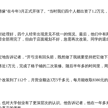
”在今年3月正式开张了。“当时我们四个人都出资了1.2万元
。
处理好，四个人经常出现意见不统一的情况。最后，他们中有两
经全部用完了，但由于店面规划不好，急需再次改装。同学的退
告诉记者，“开弓没有回头箭，既然做了我就要坚持把它做下
1万元，完成了格子铺的二次装修。随后半年多的时间里，周
装到了112个，月营业额达3万5千多元，每月能收取8380
对大学创业有了更深层次的认识。他告诉记者，他在一年多来
个真正的老板。