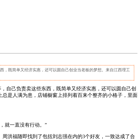
东西，既简单又经济实惠，还可以圆自己创业当老板的梦想。来自江西理工
等，自己负责卖这些东西，既简单又经济实惠，还可以圆自己创
上总是人满为患，店铺橱窗上排列着百来个整齐的小格子，里面
，就一直没有行动。”
。周洪福随即找到了包括刘志强在内的3个好友，一致达成了合