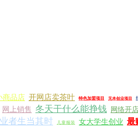
开网店卖茶叶
小商品店
特色加盟项目
无本创业项目
冬天干什么能挣钱
网上销售
网络开
业者生当其时
最
女大学生创业
儿童服装