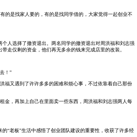
，有的是找家人要的，有的是找同学借的，大家觉得一起创业不
个人选择了撤资退出。两名同学的撤资退出对周洪福和刘志强
出带走仅剩的资金，他们再无多余的钱来完成店里的改装。
去！”
洪福又遇到了许许多多的困难和烦心事，不过依靠着自己那份
元的租金，再加上自己在里面卖一些东西，周洪福和刘志强两人每
的“老板”生活中感悟了创业团队建设的重要性，收获了许多经