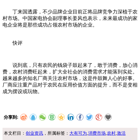
丁来国透露，不少品牌企业目前正将品牌竞争力深植于农
村市场。中国家电协会副理事长姜风也表示，未来最成功的家
电企业将是那些成功占领农村市场的企业。
文章来
源:www.f966.com
快评
说到底，只有农民的钱袋子鼓起来了，敢于消费，放心消
费，农村消费旺起来，扩大全社会的消费需求才能落到实处。
越来越多的知名厂商关注农村市场，这是件鼓舞人心的好事。
厂商应注重产品对于农民在应用价值方面的提升，而不是变相
成为摆设或玩物。
分享到:
本文栏目：
创业资讯
，所属标签：
大有可为
,
消费市场
,
农村
,
激活