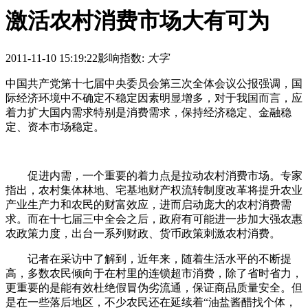
激活农村消费市场大有可为
2011-11-10 15:19:22
影响指数:
大字
中国共产党第十七届中央委员会第三次全体会议公报强调，国
际经济环境中不确定不稳定因素明显增多，对于我国而言，应
着力扩大国内需求特别是消费需求，保持经济稳定、金融稳
定、资本市场稳定。
促进内需，一个重要的着力点是拉动农村消费市场。专家
指出，农村集体林地、宅基地财产权流转制度改革将提升农业
产业生产力和农民的财富效应，进而启动庞大的农村消费需
求。而在十七届三中全会之后，政府有可能进一步加大强农惠
农政策力度，出台一系列财政、货币政策刺激农村消费。
记者在采访中了解到，近年来，随着生活水平的不断提
高，多数农民倾向于在村里的连锁超市消费，除了省时省力，
更重要的是能有效杜绝假冒伪劣流通，保证商品质量安全。但
是在一些落后地区，不少农民还在延续着“油盐酱醋找个体，