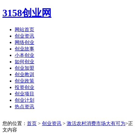
3158创业网
网站首页
创业资讯
网络创业
创业故事
小本创业
如何创业
创业加盟
创业教训
创业政策
投资创业
创业项目
创业计划
热点资讯
您的位置：
首页
>
创业资讯
>
激活农村消费市场大有可为
>正
文内容