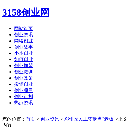
3158创业网
网站首页
创业资讯
网络创业
创业故事
小本创业
如何创业
创业加盟
创业教训
创业政策
投资创业
创业项目
创业计划
热点资讯
您的位置：
首页
>
创业资讯
>
邓州农民工变身当“老板”
>正文
内容