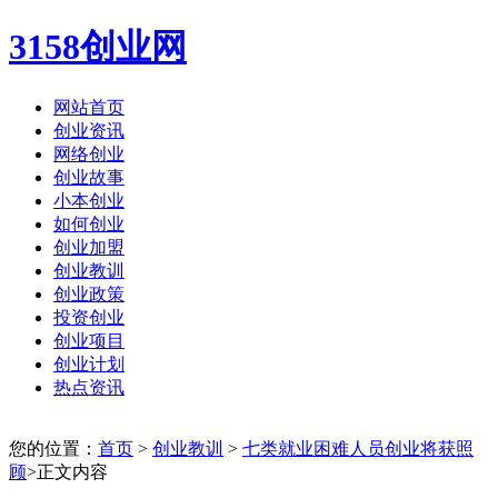
3158创业网
网站首页
创业资讯
网络创业
创业故事
小本创业
如何创业
创业加盟
创业教训
创业政策
投资创业
创业项目
创业计划
热点资讯
您的位置：
首页
>
创业教训
>
七类就业困难人员创业将获照
顾
>正文内容