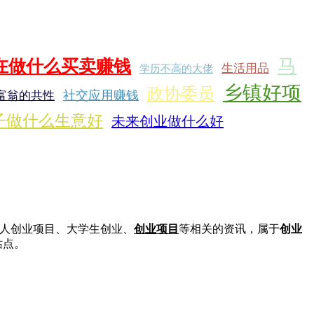
马
在做什么买卖赚钱
生活用品
学历不高的大佬
乡镇好项
政协委员
社交应用赚钱
富翁的共性
子做什么生意好
未来创业做什么好
人创业项目、大学生创业、
创业项目
等相关的资讯，属于
创业
站点。