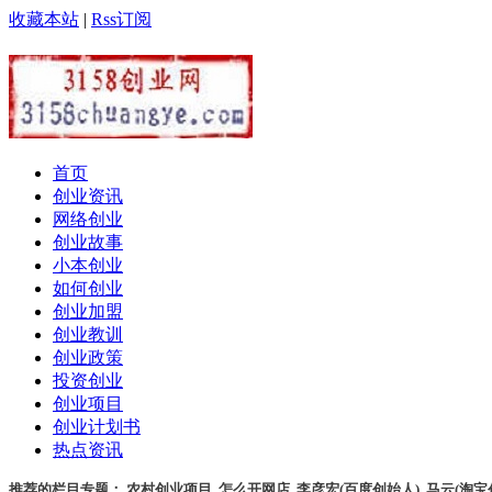
收藏本站
|
Rss订阅
首页
创业资讯
网络创业
创业故事
小本创业
如何创业
创业加盟
创业教训
创业政策
投资创业
创业项目
创业计划书
热点资讯
推荐的栏目专题：
农村创业项目
,
怎么开网店
,
李彦宏(百度创始人)
,
马云(淘宝