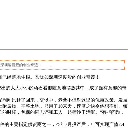
深圳速度般的创业奇迹！ ...
目已经落地生根。又犹如深圳速度般的创业奇迹！
时挖出的大大小小的顽石看似随意地摆放其中，成了颇有意趣的奇
光周闻讯赶了回来，交谈中，老曹不但对这里的优惠政策、发展
附属物、平整土地，只用了10来天，速度之快令他想不到。镇
忙的时候，包保的同志还和工人一起筛沙干活呢。“有些问题，
的主要指定供货商之一，今年7月投产后，年可实现产值2.4