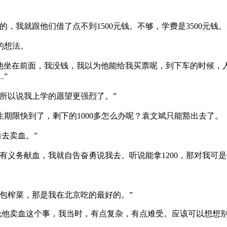
我就跟他们借了点不到1500元钱。不够，学费是3500元钱。
的想法。
，他坐在前面，我没钱，我以为他能给我买票呢，到下车的时候，
”
所以说我上学的愿望更强烈了。”
限快到了，剩下的1000多怎么办呢？袁文斌只能豁出去了。
去卖血。”
务献血，我就自告奋勇说我去。听说能拿1200，那对我可是钱呀。
包榨菜，那是我在北京吃的最好的。”
说他卖血这个事，我当时，有点复杂，有点难受。应该可以想想别