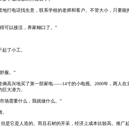
地打电话找生意，联系学校的老师和客户。不管大小，只要能挣
得可以接活，养家糊口了。”
干起了小工。
舒服。”
高兴地买了第一部家电——14寸的小电视。2000年，两人
的巨大潜力。
市场需要什么，我就做什么。”
雕。
，但是它是人造的。而且石材的开采，经济上成本比较高。推广