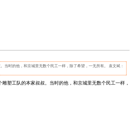
。当时的他，和京城里无数个民工一样，除了希望，一无所有。 袁文斌：
个雕塑工队的本家叔叔。当时的他，和京城里无数个民工一样，