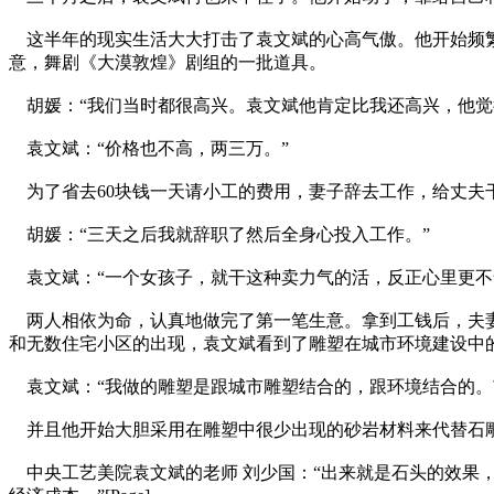
这半年的现实生活大大打击了袁文斌的心高气傲。他开始频繁
意，舞剧《大漠敦煌》剧组的一批道具。
胡媛：“我们当时都很高兴。袁文斌他肯定比我还高兴，他觉
袁文斌：“价格也不高，两三万。”
为了省去60块钱一天请小工的费用，妻子辞去工作，给丈夫
胡媛：“三天之后我就辞职了然后全身心投入工作。”
袁文斌：“一个女孩子，就干这种卖力气的活，反正心里更不
两人相依为命，认真地做完了第一笔生意。拿到工钱后，夫妻俩
和无数住宅小区的出现，袁文斌看到了雕塑在城市环境建设中
袁文斌：“我做的雕塑是跟城市雕塑结合的，跟环境结合的。
并且他开始大胆采用在雕塑中很少出现的砂岩材料来代替石
中央工艺美院袁文斌的老师 刘少国：“出来就是石头的效果