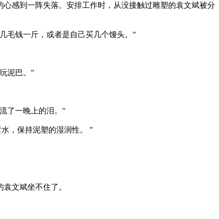
的心感到一阵失落。安排工作时，从没接触过雕塑的袁文斌被分
几毛钱一斤，或者是自己买几个馒头。”
玩泥巴。”
流了一晚上的泪。”
水，保持泥塑的湿润性。 ”
的袁文斌坐不住了。