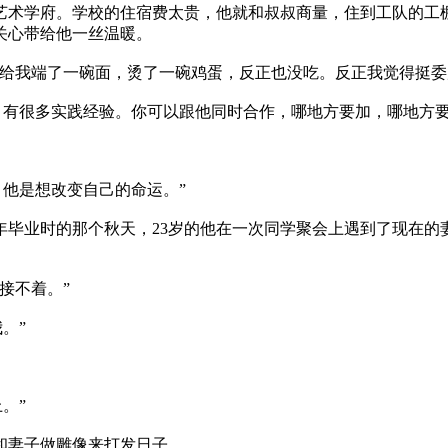
术学府。学校的住宿费太贵，他就和叔叔商量，住到工队的工棚
关心带给他一丝温暖。
给我端了一碗面，烫了一碗鸡蛋，反正也没吃。反正我觉得挺委
，有很多实践经验。你可以跟他同时合作，哪地方要加，哪地方要
他是想改变自己的命运。”
毕业时的那个秋天，23岁的他在一次同学聚会上遇到了现在的
接不着。”
。”
。”
和妻子做雕像来打发日子。