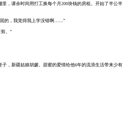
里，课余时间用打工换每个月200块钱的房租。开始了半公半
屈的，我觉得我上学没错啊……”
剪。”
妻子，新疆姑娘胡媛。甜蜜的爱情给他6年的流浪生活带来少有