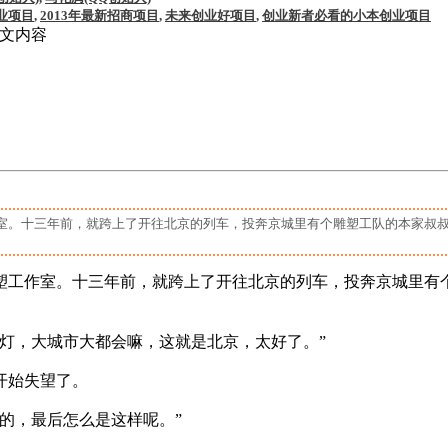
业项目
,
2013年最新招商项目
,
未来创业好项目
,
创业新者必看的小本创业项目
正文内容
室。十三年前，就跨上了开往北京的列车，投奔京城里有个雕塑工队的本家叔叔
雕塑工作室。十三年前，就跨上了开往北京的列车，投奔京城里有
灯，大城市大都会嘛，这就是北京，太好了。”
开始失望了。
的，最后怎么是这样呢。”