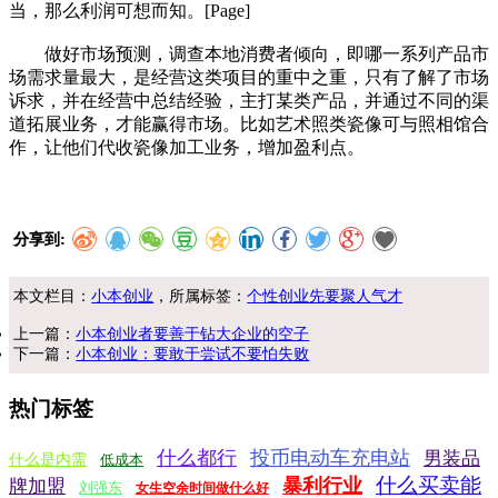
当，那么利润可想而知。[Page]
做好市场预测，调查本地消费者倾向，即哪一系列产品市
场需求量最大，是经营这类项目的重中之重，只有了解了市场
诉求，并在经营中总结经验，主打某类产品，并通过不同的渠
道拓展业务，才能赢得市场。比如艺术照类瓷像可与照相馆合
作，让他们代收瓷像加工业务，增加盈利点。
分享到:
本文栏目：
小本创业
，所属标签：
个性创业先要聚人气才
上一篇：
小本创业者要善于钻大企业的空子
下一篇：
小本创业：要敢于尝试不要怕失败
热门标签
什么都行
投币电动车充电站
男装品
什么是内需
低成本
什么买卖能
暴利行业
牌加盟
刘强东
女生空余时间做什么好