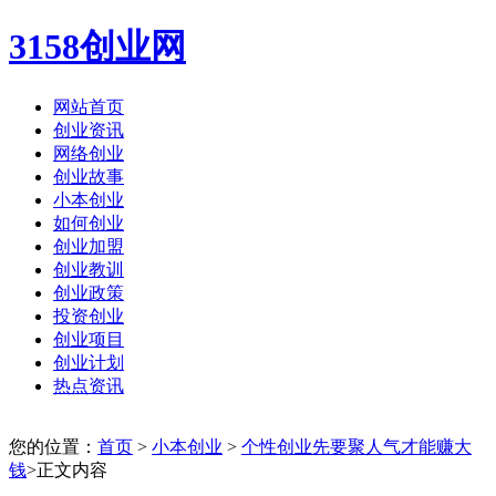
3158创业网
网站首页
创业资讯
网络创业
创业故事
小本创业
如何创业
创业加盟
创业教训
创业政策
投资创业
创业项目
创业计划
热点资讯
您的位置：
首页
>
小本创业
>
个性创业先要聚人气才能赚大
钱
>正文内容