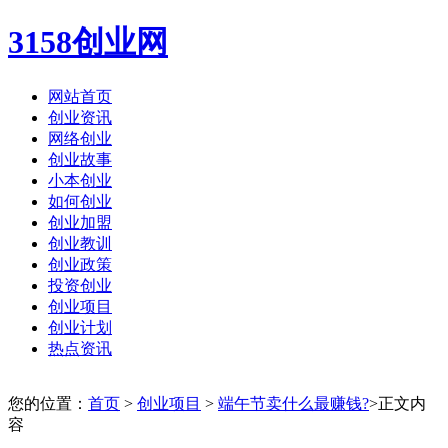
3158创业网
网站首页
创业资讯
网络创业
创业故事
小本创业
如何创业
创业加盟
创业教训
创业政策
投资创业
创业项目
创业计划
热点资讯
您的位置：
首页
>
创业项目
>
端午节卖什么最赚钱?
>正文内
容