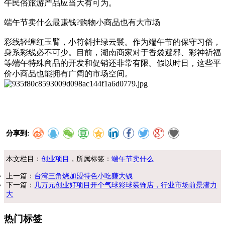
午民俗旅游产品应当大有可为。
端午节卖什么最赚钱?购物小商品也有大市场
彩线轻缠红玉臂，小符斜挂绿云鬟。作为端午节的保守习俗，
身系彩线必不可少。目前，湖南商家对于香袋避邪、彩神祈福
等端午特殊商品的开发和促销还非常有限。假以时日，这些平
价小商品也能拥有广阔的市场空间。
分享到:
本文栏目：
创业项目
，所属标签：
端午节卖什么
上一篇：
台湾三角烧加盟特色小吃赚大钱
下一篇：
几万元创业好项目开个气球彩球装饰店，行业市场前景潜力
大
热门标签