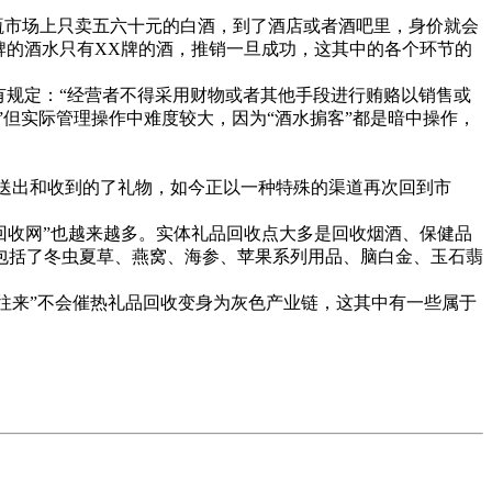
瓶市场上只卖五六十元的白酒，到了酒店或者酒吧里，身价就会
牌的酒水只有XX牌的酒，推销一旦成功，这其中的各个环节的
规定：“经营者不得采用财物或者其他手段进行贿赂以销售或
但实际管理操作中难度较大，因为“酒水掮客”都是暗中操作，
送出和收到的了礼物，如今正以一种特殊的渠道再次回到市
回收网”也越来越多。实体礼品回收点大多是回收烟酒、保健品
包括了冬虫夏草、燕窝、海参、苹果系列用品、脑白金、玉石翡
往来”不会催热礼品回收变身为灰色产业链，这其中有一些属于