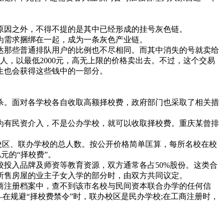
因之外，不得不提的是其中已经形成的挂号灰色链。
需求捆绑在一起，成为一条灰色产业链。
那些普通排队用户的比例也不尽相同。而其中消失的号就卖给
人，以最低2000元，高无上限的价格卖出去。不过，这个交易
生也会获得这些钱中的一部分。
。面对各学校各自收取高额择校费，政府部门也采取了相关措
有民资介入，不是公办学校，就可以收取择校费。重庆某曾排
校区、联办学校的总人数。按公开价格简单匡算，每所名校在校
元的“择校费”。
投入品牌及师资等教育资源，双方通常各占50%股份。这类合
所售房屋的业主子女入学的部分时，由双方共同议定。
注册档案中，查不到该市名校与民间资本联合办学的任何信
在规避“择校费禁令”时，联办校区是民办学校;在工商注册时，