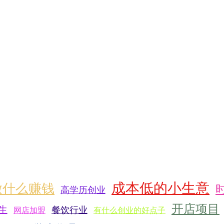
成本低的小生意
做什么赚钱
高学历创业
开店项目
生
餐饮行业
网店加盟
有什么创业的好点子