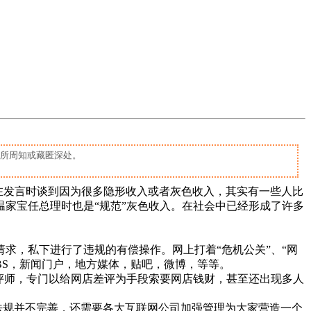
众所周知或藏匿深处。
r)在发言时谈到因为很多隐形收入或者灰色收入，其实有一些人比
家宝任总理时也是“规范”灰色收入。在社会中已经形成了许多
求，私下进行了违规的有偿操作。网上打着“危机公关”、“网
BS，新闻门户，地方媒体，贴吧，微博，等等。
评师，专门以给网店差评为手段索要网店钱财，甚至还出现多人
法规并不完善，还需要各大互联网公司加强管理为大家营造一个