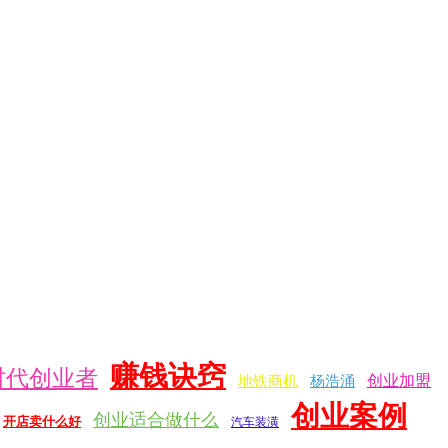
赚钱诀窍
时代创业者
创业加盟
地铁商机
杨浩涌
创业案例
创业适合做什么
开店卖什么好
汽车装潢