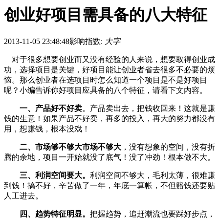
创业好项目需具备的八大特征
2013-11-05 23:48:48
影响指数:
大字
对于很多想要创业而又没有经验的人来说，想要取得创业成
功，选择项目是关键，好项目能让创业者省去很多不必要的烦
恼。那么创业者在选项目时怎么知道一个项目是不是好项目
呢？小编告诉你好项目应具备的八个特征，请看下文内容。
一、产品好不好卖
。产品卖出去，把钱收回来！这就是赚
钱的生意！如果产品不好卖，再多的投入，再大的努力都没有
用，想赚钱，根本没戏！
二、市场够不够大市场不够大
，没有想象的空间，没有折
腾的余地，项目一开始就没了底气！没了冲劲！根本做不大。
三、利润空间要大。
利润空间不够大，毛利太薄，很难赚
到钱！搞不好，辛苦做了一年，年底一算帐，不但赔钱还要贴
人工进去。
四、趋势特征明显。
把握趋势，追赶潮流也要踩好步点，