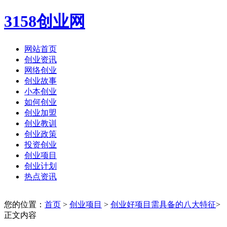
3158创业网
网站首页
创业资讯
网络创业
创业故事
小本创业
如何创业
创业加盟
创业教训
创业政策
投资创业
创业项目
创业计划
热点资讯
您的位置：
首页
>
创业项目
>
创业好项目需具备的八大特征
>
正文内容