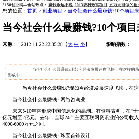
3158创业网—全站热点：
赚钱永远不晚
,
2013农村致富项目
,
五万元能做的创
您的位置：
首页
>
创业项目
>
当今社会什么最赚钱?10个项目来
当今社会什么最赚钱?10个项目
来源
： 2012-11-22 22:35:28【
大
中
小
】
影响指数
：
当今社会什么最赚钱?现如今经济发展速度飞快，在这样的局势下，
形成中...
当今社会什么最赚钱?现如今经济发展速度飞快，在这样的
当今社会什么最赚钱? 网络咨询业
未来5-10年将形成中国信息化的高潮。有资料表明，在“十一五
亿元增至2亿元。去年，全球24个主要互联网资讯业的公司收入
4000-6000万元之间。
当今社会什么最赚钱? 珠宝首饰设计