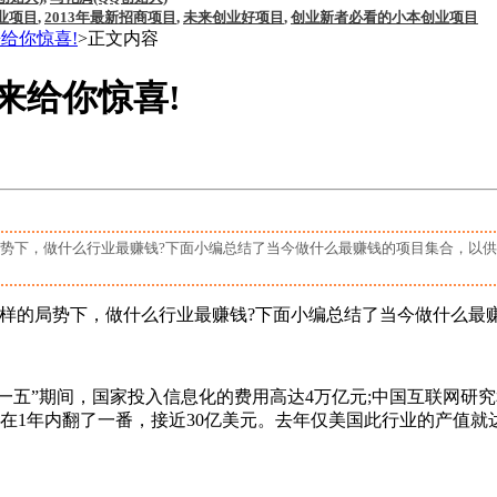
业项目
,
2013年最新招商项目
,
未来创业好项目
,
创业新者必看的小本创业项目
给你惊喜!
>正文内容
来给你惊喜!
做什么行业最赚钱?下面小编总结了当今做什么最赚钱的项目集合，以供创
局势下，做什么行业最赚钱?下面小编总结了当今做什么最赚
”期间，国家投入信息化的费用高达4万亿元;中国互联网研究和咨询
在1年内翻了一番，接近30亿美元。去年仅美国此行业的产值就达