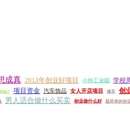
想成真
2013年创业好项目
学校
小协工业园
项目资金
创
汽车饰品
女人开店项目
修车
商骗子
男人适合做什么买卖
创业做什么好
杀
最简单的创