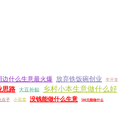
周边什么生意最火爆
放弃铁饭碗创业
李开复
乡村小本生意做什么好
业思路
大豆补贴
没钱能做什么生意
业点子
小买卖
500元能做什么