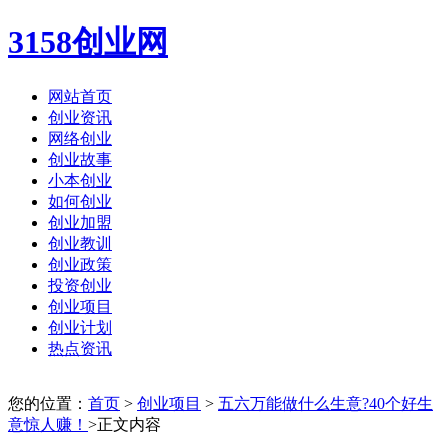
3158创业网
网站首页
创业资讯
网络创业
创业故事
小本创业
如何创业
创业加盟
创业教训
创业政策
投资创业
创业项目
创业计划
热点资讯
您的位置：
首页
>
创业项目
>
五六万能做什么生意?40个好生
意惊人赚！
>正文内容