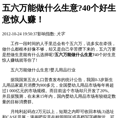
五六万能做什么生意?40个好生
意惊人赚！
2012-10-24 19:50:37
影响指数:
大字
工作一段时间的人手里总会有个五六万，说多实在牵强，
做什么都根本好像不够，却又是自己辛苦攒下来的，五六万要
是想做生意能有什么选择呢?
五六万能做什么生意?
40个好生意
惊人赚钱就等你了!
五六万能做什么生意?婴儿用品行业
据我国第五次人口普查发布的统计公告，我国0-3岁新生
儿用品家庭月消费为900多元，全国婴幼儿用品市场每年将超
过1 000亿元的市场规模。而目前这个市场却只开发了20%。
并且据预测，在未来15年内，国内婴幼儿用品市场有较稳定数
量的目标消费群。
月纯利起码在2万元以上，短期之内即可收回本钱;3)选址
和CASE开展：漫画吧应开在校园园区或高档写字楼附近，可