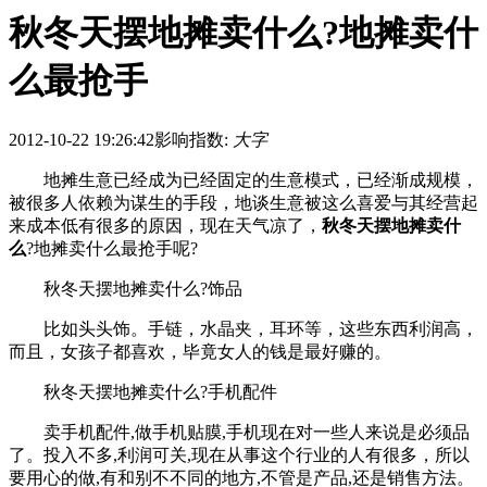
秋冬天摆地摊卖什么?地摊卖什
么最抢手
2012-10-22 19:26:42
影响指数:
大字
地摊生意已经成为已经固定的生意模式，已经渐成规模，
被很多人依赖为谋生的手段，地谈生意被这么喜爱与其经营起
来成本低有很多的原因，现在天气凉了，
秋冬天摆地摊卖什
么
?地摊卖什么最抢手呢?
秋冬天摆地摊卖什么?饰品
比如头头饰。手链，水晶夹，耳环等，这些东西利润高，
而且，女孩子都喜欢，毕竟女人的钱是最好赚的。
秋冬天摆地摊卖什么?手机配件
卖手机配件,做手机贴膜,手机现在对一些人来说是必须品
了。投入不多,利润可关,现在从事这个行业的人有很多，所以
要用心的做,有和别不不同的地方,不管是产品,还是销售方法。