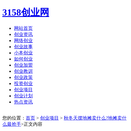
3158创业网
网站首页
创业资讯
网络创业
创业故事
小本创业
如何创业
创业加盟
创业教训
创业政策
投资创业
创业项目
创业计划
热点资讯
您的位置：
首页
>
创业项目
>
秋冬天摆地摊卖什么?地摊卖什
么最抢手
>正文内容