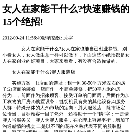
女人在家能干什么?快速赚钱的
15个绝招!
2012-09-24 11:56:49
影响指数:
大字
女人在家能干什么?女人在家也能自己创业挣钱。别
小看女人，女人做生意一样可以做下，下面这些小绝招都是女
人在家创业的好项目，大家来看看，有没有合适你做的。
女人在家能干什么?胖人服装店
实施方案：1)店面的选址：租一间30-50平方米左右的房
子;2)店面的装修：店面作一个简单装修，把50平方米的房一
分为二，前面作为招徕顾客、接受订单的门面房，后面作为加
工衣物的厂房;3)购置设备：缝纫机及有关的其他设备;4)服务
人群：特殊形体的人;5)市场的定向：胖人服装店，除市场定
位恰当，目标顾客一目了然外，还得助于一个“情”字：一是请
胖人当服务员，胖人为胖人服务，在心理上容易平衡，增加了
沟通感情的机会;二是以不同的花卉名称代表不同的服装型