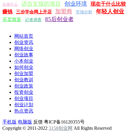
适合女孩的项目
创业环境
现在干什么比较
合做什么
加盟商
年轻人创业
赚钱
三步学会网上开店
市场分析
85后创业者
买卖致富
记者调查
网站首页
创业资讯
网络创业
创业故事
小本创业
如何创业
创业加盟
创业教训
创业政策
投资创业
创业项目
创业计划
热点资讯
手机版
电脑版
反馈
粤ICP备16120355号
Copyright © 2011-2022
3158创业网
All Rights Reserved