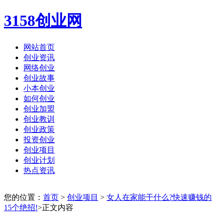
3158创业网
网站首页
创业资讯
网络创业
创业故事
小本创业
如何创业
创业加盟
创业教训
创业政策
投资创业
创业项目
创业计划
热点资讯
您的位置：
首页
>
创业项目
>
女人在家能干什么?快速赚钱的
15个绝招!
>正文内容