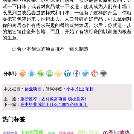
的案例不胜枚举。你可以专门研究一项你最善长做的食品，尝
试一下口味，或者对食品做一下改进，使其成为人们在市场上
没见到过或品尝过的样式和口味。一但有了这样的产品，你就
要把它包装起来，推销出去。人口皆碑的好产品，可以拿到对
你的厨房杰作有需求兴趣的餐馆或烤焙店。尔后，你就进一步
的把它销往全州各地，而且，开始了有钱可赚的以家庭为根基
的生意。
适合小本创业的项目推荐：罐头制造
分享到:
本文栏目：
创业项目
，所属标签：
小本
,
创业
,
项目
上一篇：
重磅推荐：农村致富项目!稳操胜券!
下一篇：
高中毕业后能干什么?100%必赚项目!
热门标签
地铁商机
网售野菜
冬季地摊热
农村致富
网络服务
网赚