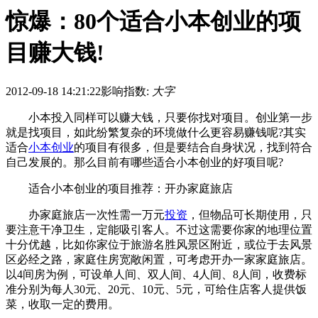
惊爆：80个适合小本创业的项
目赚大钱!
2012-09-18 14:21:22
影响指数:
大字
小本投入同样可以赚大钱，只要你找对项目。创业第一步
就是找项目，如此纷繁复杂的环境做什么更容易赚钱呢?其实
适合
小本创业
的项目有很多，但是要结合自身状况，找到符合
自己发展的。那么目前有哪些适合小本创业的好项目呢?
适合小本创业的项目推荐：开办家庭旅店
办家庭旅店一次性需一万元
投资
，但物品可长期使用，只
要注意干净卫生，定能吸引客人。不过这需要你家的地理位置
十分优越，比如你家位于旅游名胜风景区附近，或位于去风景
区必经之路，家庭住房宽敞闲置，可考虑开办一家家庭旅店。
以4间房为例，可设单人间、双人间、4人间、8人间，收费标
准分别为每人30元、20元、10元、5元，可给住店客人提供饭
菜，收取一定的费用。