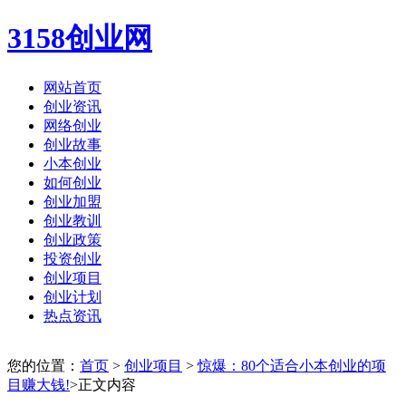
3158创业网
网站首页
创业资讯
网络创业
创业故事
小本创业
如何创业
创业加盟
创业教训
创业政策
投资创业
创业项目
创业计划
热点资讯
您的位置：
首页
>
创业项目
>
惊爆：80个适合小本创业的项
目赚大钱!
>正文内容