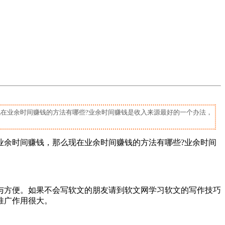
业余时间赚钱的方法有哪些?业余时间赚钱是收入来源最好的一个办法，
时间赚钱，那么现在业余时间赚钱的方法有哪些?业余时间
方便。如果不会写软文的朋友请到软文网学习软文的写作技巧
推广作用很大。