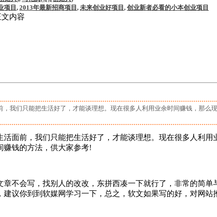
业项目
,
2013年最新招商项目
,
未来创业好项目
,
创业新者必看的小本创业项目
正文内容
们只能把生活好了，才能谈理想。现在很多人利用业余时间赚钱，那么现在
前，我们只能把生活好了，才能谈理想。现在很多人利用业余
间赚钱的方法，供大家参考!
章不会写，找别人的改改，东拼西凑一下就行了，非常的简单与
，建议你到到软媒网学习一下，总之，软文如果写的好，对网站