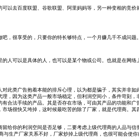
可以去百度联盟、谷歌联盟、阿里妈妈等，另一种变相的竞价就
吧，很享受的，只要你的特长够特点，一个月赚几千不成问题
的人可以是具体的人，也可以是某个物或公司。也就是在网络上
此类广告抱着本能的排斥心理，以为都是骗子，其实并非如此
代理，因为这类产品一般市场稳定，但利润空间小，条件苛刻，
的有合法手续的产品。其是否存在市场，可由其产品的功能和广
，市场很快又垮掉，这时候最吃苦的除了厂家，就是代理商。其
留给你的利润空间是否足够，二要考虑上级代理商的人品与信誉
理商与生产厂家关系不好，厂家炒掉上级代理商，也很可能会使你