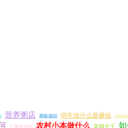
营养粥店
明年做什么最赚钱
贴
商机项目
大学创
何
如
农村小本做什么
直销大王
三百六十行