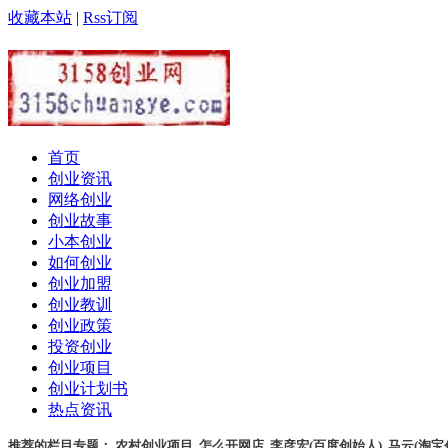
收藏本站
|
Rss订阅
首页
创业资讯
网络创业
创业故事
小本创业
如何创业
创业加盟
创业教训
创业政策
投资创业
创业项目
创业计划书
热点资讯
推荐的栏目专题：
农村创业项目
,
怎么开网店
,
李彦宏(百度创始人)
,
马云(淘宝