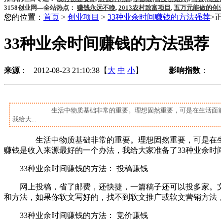
3158创业网—全站热点：
赚钱永远不晚
,
2013农村致富项目
,
五万元能做的创
您的位置：
首页
>
创业项目
>
33种业余时间赚钱的方法强荐
>
33种业余时间赚钱的方法强荐
来源
： 2012-08-23 21:10:38【
大
中
小
】
影响指数
：
生活中物质基础非常的重要。理想固然重要，可是在生活面前，我
我给大...
生活中物质基础非常的重要。理想固然重要，可是在生活面
赚钱是收入来源最好的一个办法，我给大家准备了33种业余时
33种业余时间赚钱的方法： 投稿赚钱
网上投稿，省了邮费，还快捷，一篇稿子还可以投多家。文
和方法，如果你软文写好的，找不到软文推广或软文营销方法
33种业余时间赚钱的方法： 竞价赚钱