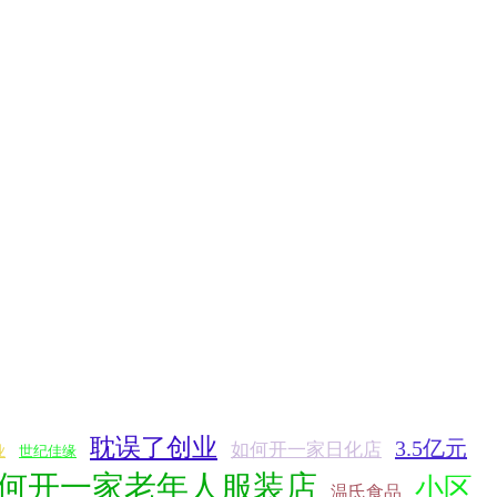
耽误了创业
3.5亿元
如何开一家日化店
业
世纪佳缘
何开一家老年人服装店
小区
温氏食品