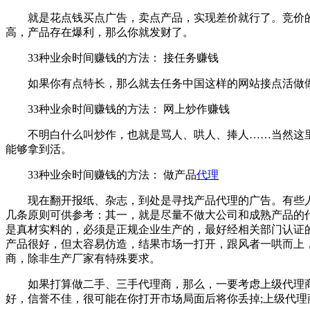
就是花点钱买点广告，卖点产品，实现差价就行了。竞价的
高，产品存在爆利，那么你就发财了。
33种业余时间赚钱的方法： 接任务赚钱
如果你有点特长，那么就去任务中国这样的网站接点活做做
33种业余时间赚钱的方法： 网上炒作赚钱
不明白什么叫炒作，也就是骂人、哄人、捧人……当然这里
能够拿到活。
33种业余时间赚钱的方法： 做产品
代理
现在翻开报纸、杂志，到处是寻找产品代理的广告。有些人对
几条原则可供参考：其一，就是尽量不做大公司和成熟产品的
是真材实料的，必须是正规企业生产的，最好经相关部门认证
产品很好，但太容易仿造，结果市场一打开，跟风者一哄而上
商，除非生产厂家有特殊要求。
如果打算做二手、三手代理商，那么，一要考虑上级代理商
好，信誉不佳，很可能在你打开市场局面后将你丢掉;上级代