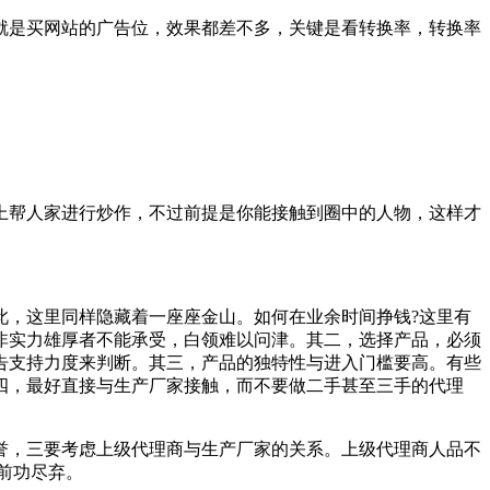
是买网站的广告位，效果都差不多，关键是看转换率，转换率
。
帮人家进行炒作，不过前提是你能接触到圈中的人物，这样才
，这里同样隐藏着一座座金山。如何在业余时间挣钱?这里有
非实力雄厚者不能承受，白领难以问津。其二，选择产品，必须
告支持力度来判断。其三，产品的独特性与进入门槛要高。有些
四，最好直接与生产厂家接触，而不要做二手甚至三手的代理
，三要考虑上级代理商与生产厂家的关系。上级代理商人品不
前功尽弃。