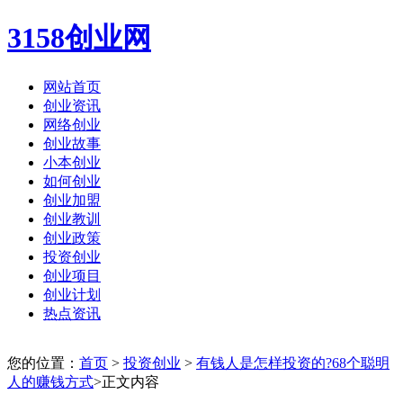
3158创业网
网站首页
创业资讯
网络创业
创业故事
小本创业
如何创业
创业加盟
创业教训
创业政策
投资创业
创业项目
创业计划
热点资讯
您的位置：
首页
>
投资创业
>
有钱人是怎样投资的?68个聪明
人的赚钱方式
>正文内容