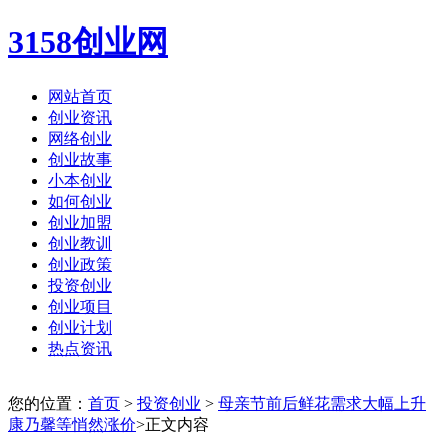
3158创业网
网站首页
创业资讯
网络创业
创业故事
小本创业
如何创业
创业加盟
创业教训
创业政策
投资创业
创业项目
创业计划
热点资讯
您的位置：
首页
>
投资创业
>
母亲节前后鲜花需求大幅上升
康乃馨等悄然涨价
>正文内容