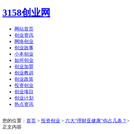
3158创业网
网站首页
创业资讯
网络创业
创业故事
小本创业
如何创业
创业加盟
创业教训
创业政策
投资创业
创业项目
创业计划
热点资讯
您的位置：
首页
>
投资创业
>
六大“理财亚健康”你占几条？
>
正文内容