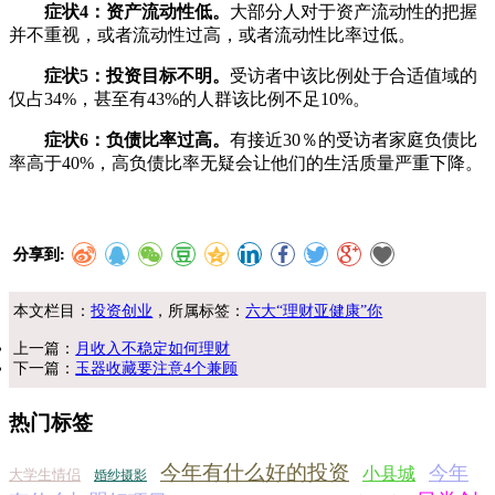
症状4：资产流动性低。
大部分人对于资产流动性的把握
并不重视，或者流动性过高，或者流动性比率过低。
症状5：投资目标不明。
受访者中该比例处于合适值域的
仅占34%，甚至有43%的人群该比例不足10%。
症状6：负债比率过高。
有接近30％的受访者家庭负债比
率高于40%，高负债比率无疑会让他们的生活质量严重下降。
分享到:
本文栏目：
投资创业
，所属标签：
六大“理财亚健康”你
上一篇：
月收入不稳定如何理财
下一篇：
玉器收藏要注意4个兼顾
热门标签
今年有什么好的投资
今年
小县城
大学生情侣
婚纱摄影