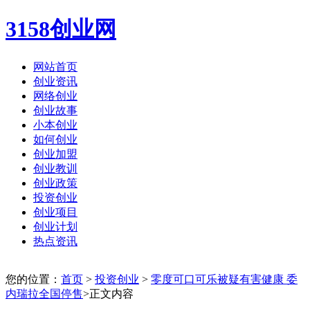
3158创业网
网站首页
创业资讯
网络创业
创业故事
小本创业
如何创业
创业加盟
创业教训
创业政策
投资创业
创业项目
创业计划
热点资讯
您的位置：
首页
>
投资创业
>
零度可口可乐被疑有害健康 委
内瑞拉全国停售
>正文内容