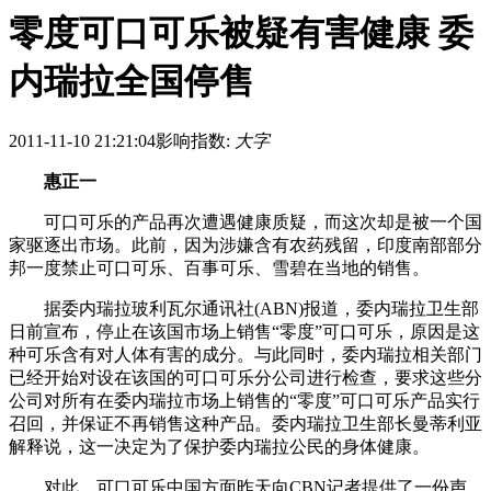
零度可口可乐被疑有害健康 委
内瑞拉全国停售
2011-11-10 21:21:04
影响指数:
大字
惠正一
可口可乐的产品再次遭遇健康质疑，而这次却是被一个国
家驱逐出市场。此前，因为涉嫌含有农药残留，印度南部部分
邦一度禁止可口可乐、百事可乐、雪碧在当地的销售。
据委内瑞拉玻利瓦尔通讯社(ABN)报道，委内瑞拉卫生部
日前宣布，停止在该国市场上销售“零度”可口可乐，原因是这
种可乐含有对人体有害的成分。与此同时，委内瑞拉相关部门
已经开始对设在该国的可口可乐分公司进行检查，要求这些分
公司对所有在委内瑞拉市场上销售的“零度”可口可乐产品实行
召回，并保证不再销售这种产品。委内瑞拉卫生部长曼蒂利亚
解释说，这一决定为了保护委内瑞拉公民的身体健康。
对此，可口可乐中国方面昨天向CBN记者提供了一份声