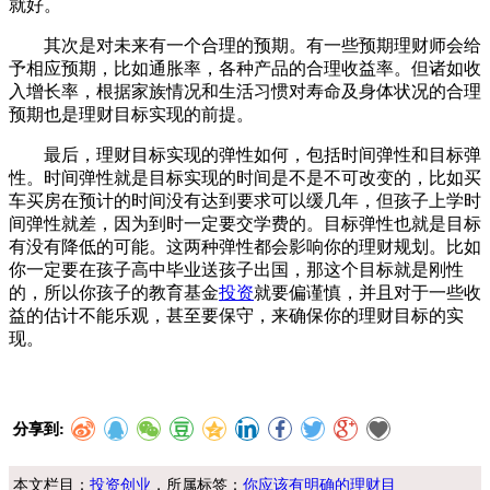
就好。
其次是对未来有一个合理的预期。有一些预期理财师会给
予相应预期，比如通胀率，各种产品的合理收益率。但诸如收
入增长率，根据家族情况和生活习惯对寿命及身体状况的合理
预期也是理财目标实现的前提。
最后，理财目标实现的弹性如何，包括时间弹性和目标弹
性。时间弹性就是目标实现的时间是不是不可改变的，比如买
车买房在预计的时间没有达到要求可以缓几年，但孩子上学时
间弹性就差，因为到时一定要交学费的。目标弹性也就是目标
有没有降低的可能。这两种弹性都会影响你的理财规划。比如
你一定要在孩子高中毕业送孩子出国，那这个目标就是刚性
的，所以你孩子的教育基金
投资
就要偏谨慎，并且对于一些收
益的估计不能乐观，甚至要保守，来确保你的理财目标的实
现。
分享到:
本文栏目：
投资创业
，所属标签：
你应该有明确的理财目