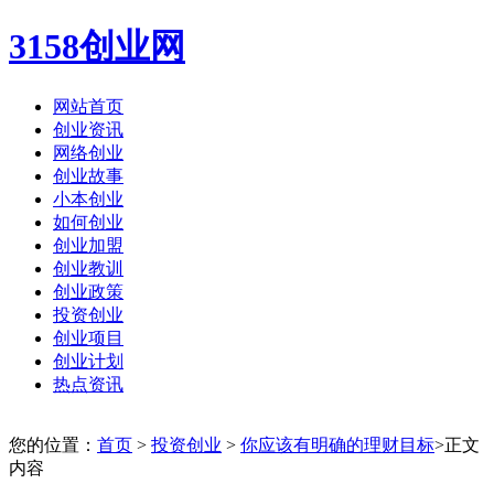
3158创业网
网站首页
创业资讯
网络创业
创业故事
小本创业
如何创业
创业加盟
创业教训
创业政策
投资创业
创业项目
创业计划
热点资讯
您的位置：
首页
>
投资创业
>
你应该有明确的理财目标
>正文
内容