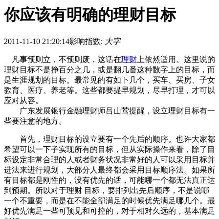
你应该有明确的理财目标
2011-11-10 21:20:14
影响指数:
大字
凡事预则立，不预则废，这话在
理财
上依然适用。这里说的
理财目标不是挣百分之几，或是翻几番这种数字上的目标，而
是生涯规划的目标。最常见的有如下几个，买车、买房、子女
教育、医疗、养老等。这些都要提早规划，尽早打理，才可以
应对从容。
广东发展银行金融理财师吕山莺提醒，设立理财目标有一
些要注意的地方。
首先，理财目标的设立要有一个先后的顺序。也许大家都
希望可以一下子实现所有的目标，但从实际操作来看，除了目
标设定非常合理的人或者财务状况非常好的人可以采用目标并
进法来进行规划，大部分人最终都会采用目标顺序法。如果所
有目标都是刚性的，没有优先的话，可能哪一个都无法真正达
到预期。所以对于理财 目标，要排列出先后顺序，不是说哪
一个不重要，而是在不能全部满足的时候优先满足哪几个。最
好优先满足一些可预见和可控的，对于相对久远的，基本满足