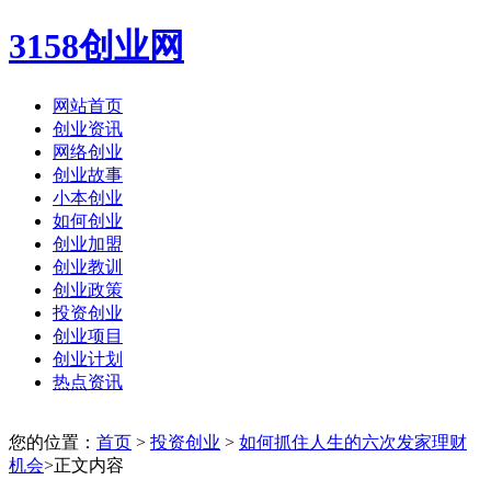
3158创业网
网站首页
创业资讯
网络创业
创业故事
小本创业
如何创业
创业加盟
创业教训
创业政策
投资创业
创业项目
创业计划
热点资讯
您的位置：
首页
>
投资创业
>
如何抓住人生的六次发家理财
机会
>正文内容