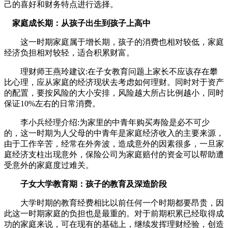
己的喜好和财务特点进行选择。
家庭成长期：从孩子出生到孩子上高中
这一时期家庭属于增长期，孩子的消费也相对较低，家庭
经济负担相对较轻，适合积累财富。
理财师王燕玲建议:在子女教育问题上家长不应该存在攀
比心理，应从家庭的经济现状去考虑如何理财。同时对于资产
的配置，要按风险的大小安排，风险越大所占比例越小，同时
保证10%左右的日常消费。
李小兵经理介绍:为家里的中青年购买寿险是必不可少
的，这一时期为人父母的中青年是家庭经济收入的主要来源，
由于工作辛苦，经常在外奔波，造成意外的因素很多，一旦家
庭经济支柱出现意外，保险公司为家庭赔付的资金可以帮助遭
受意外的家庭度过难关。
子女大学教育期：孩子的教育及深造阶段
大学时期的教育经费相比以前任何一个时期都要昂贵，因
此这一时期家庭的负担也是最重的。对于前期积累已经取得成
功的家庭来说，可在现有的基础上，继续发挥理财经验，创造