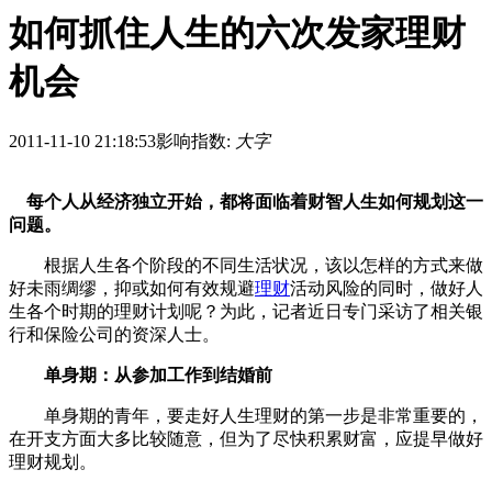
如何抓住人生的六次发家理财
机会
2011-11-10 21:18:53
影响指数:
大字
每个人从经济独立开始，都将面临着财智人生如何规划这一
问题。
根据人生各个阶段的不同生活状况，该以怎样的方式来做
好未雨绸缪，抑或如何有效规避
理财
活动风险的同时，做好人
生各个时期的理财计划呢？为此，记者近日专门采访了相关银
行和保险公司的资深人士。
单身期：从参加工作到结婚前
单身期的青年，要走好人生理财的第一步是非常重要的，
在开支方面大多比较随意，但为了尽快积累财富，应提早做好
理财规划。