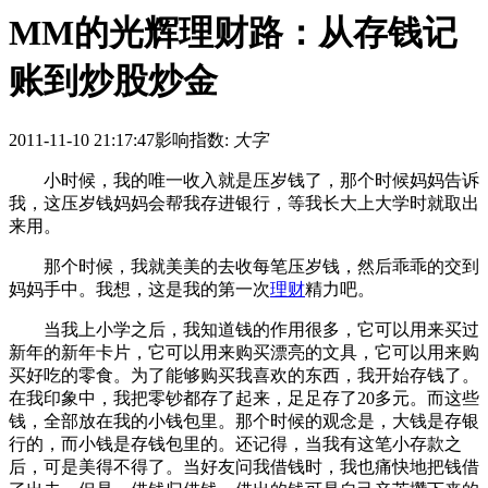
MM的光辉理财路：从存钱记
账到炒股炒金
2011-11-10 21:17:47
影响指数:
大字
小时候，我的唯一收入就是压岁钱了，那个时候妈妈告诉
我，这压岁钱妈妈会帮我存进银行，等我长大上大学时就取出
来用。
那个时候，我就美美的去收每笔压岁钱，然后乖乖的交到
妈妈手中。我想，这是我的第一次
理财
精力吧。
当我上小学之后，我知道钱的作用很多，它可以用来买过
新年的新年卡片，它可以用来购买漂亮的文具，它可以用来购
买好吃的零食。为了能够购买我喜欢的东西，我开始存钱了。
在我印象中，我把零钞都存了起来，足足存了20多元。而这些
钱，全部放在我的小钱包里。那个时候的观念是，大钱是存银
行的，而小钱是存钱包里的。还记得，当我有这笔小存款之
后，可是美得不得了。当好友问我借钱时，我也痛快地把钱借