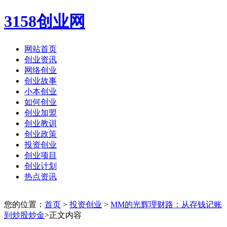
3158创业网
网站首页
创业资讯
网络创业
创业故事
小本创业
如何创业
创业加盟
创业教训
创业政策
投资创业
创业项目
创业计划
热点资讯
您的位置：
首页
>
投资创业
>
MM的光辉理财路：从存钱记账
到炒股炒金
>正文内容