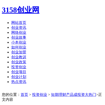
3158创业网
网站首页
创业资讯
网络创业
创业故事
小本创业
如何创业
创业加盟
创业教训
创业政策
投资创业
创业项目
创业计划
热点资讯
您的位置：
首页
>
投资创业
>
短期理财产品成投资大热门
>正
文内容