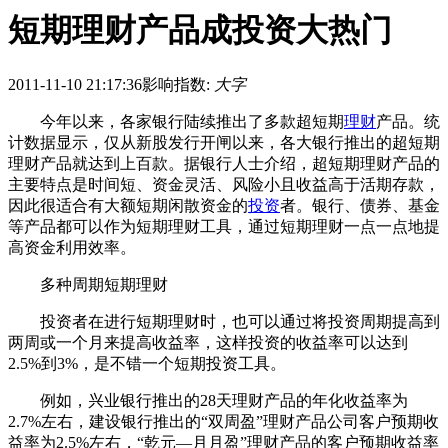
短期理财产品成投资大热门
2011-11-10 21:17:36
影响指数:
大字
今年以来，各家银行陆续推出了多款超短期
理财
产品。统
计数据显示，仅从新股发行开闸以来，各大银行推出的超短期
理财产品就达到上百款。据银行人士介绍，超短期理财产品的
主要特点是时间短、资金灵活、风险小且收益高于活期存款，
因此很适合有大额短期闲散资金的
投资
者。银行、债券、基金
等产品都可以作为短期理财工具，通过短期理财一点一点地提
高资金利用效率。
多种周期短期理财
投资者在进行短期理财时，也可以通过将投资周期提高到
两周或一个月来提高收益率，这样投资的收益率可以达到
2.5%到3%，是不错一个短期投资工具。
例如，兴业银行推出的28天理财产品的年化收益率为
2.7%左右，建设银行推出的“双周盈”理财产品公司客户预期收
益率为2.5%左右，“乾元—月月盈”理财产品的客户预期收益率