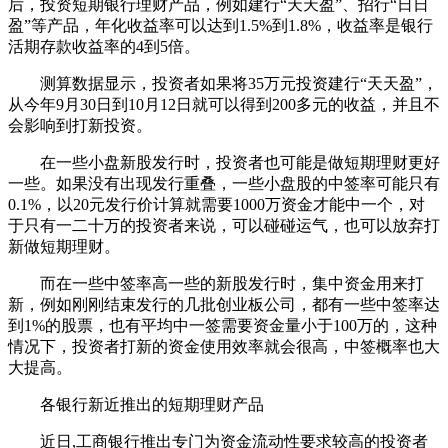
后，投资短期银行理财产品，例如建行“天天盈”、招行“日日
盈”等产品，年化收益率可以达到1.5%到1.8%，收益率是银行
活期存款收益率的4到5倍。
测算数据显示，投资者如果将35万元投资建行“天天盈”，
从今年9月30日到10月12日就可以得到200多元的收益，并且不
会影响到打新投资。
在一些小盘新股发行时，投资者也可能是做短期理财更好
一些。如果没有出现发行重叠，一些小盘股的中签率可能只有
0.1%，以20元发行价计算就需要1000万资金才能中一个，对
于只有一二十万的投资者来说，可以碰碰运气，也可以放弃打
新做短期理财。
而在一些中签率高一些的新股发行时，集中资金用来打
新，例如刚刚结束发行的几批创业板公司，都有一些中签率达
到1%的股票，也有平均中一签需要资金量小于100万的，这种
情况下，投资者打新的资金使用效率就会很高，中签概率也大
大提高。
各银行新近推出的短期理财产品
近日,工商银行推出专门为资金流动性要求较高的投资者