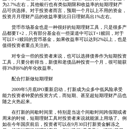
为2.7%左右，其他银行也有类似期限和收益率的短期理财产
品可供选择。对于投资者而言，预期一个月以上不用的资金，
投资月月理财产品的收益率要比日日理财高出1%左右。
货币市场基金也是一种很好的短期理财工具，只是很多产
品都要T+2，只有部分基金在一些渠道中可以T+1赎回，对于
可以T+1赎回的货币基金，如果收益率可以达到2%以上，也是
值得投资者重点关注的。
对专业一些的投资者来说，也可以选择债券作为短期投资
工具，只要分析得当，新债和老债品种投资一个月，很可能获
得3%到6%的年化收益率。
配合打新做短期理财
2009年5月底IPO重新启动，打新成为众多中低风险承受
能力投资者钟爱的投资方式，而短期、甚至超短期理财产品也
随之火热起来。
在打新的间歇时间里，特别是当这个间歇时间跨假期或者
周末的时候，短期理财工具对投资者来说就能派上用场了。例
如在今年国庆前后，投资者可以在9月30日打新资金解冻之