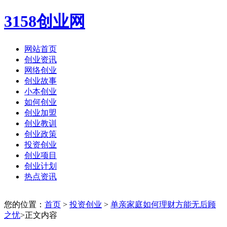
3158创业网
网站首页
创业资讯
网络创业
创业故事
小本创业
如何创业
创业加盟
创业教训
创业政策
投资创业
创业项目
创业计划
热点资讯
您的位置：
首页
>
投资创业
>
单亲家庭如何理财方能无后顾
之忧
>正文内容