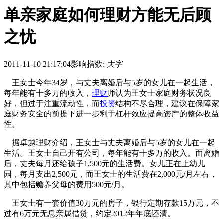
单亲家庭如何理财方能无后顾
之忧
2011-11-10 21:17:04
影响指数:
大字
王女士今年34岁，与丈夫离婚后与5岁的女儿在一起生活，
每年能有十多万的收入，
理财
师认为王女士家庭财务状况良
好，但过于注重流动性，而
投资
结构不尽合理，建议在保障家
庭财务安全的前提下进一步利于杠杆效应提高资产的整体收益
性。
据卓越理财介绍，王女士与丈夫离婚后与5岁的女儿在一起
生活。王女士自己开有公司，每年能有十多万的收入。而离婚
后，丈夫每月还给孩子1,500元的生活费。女儿正在上幼儿
园，每月支出2,500元，而王女士的生活费在2,000元/月左右，
其中包括赡养父母的费用500元/月。
王女士有一套价值30万元的房子，银行定期存款15万元，不
过有6万元无息亲属借贷，约定2012年年底还清。