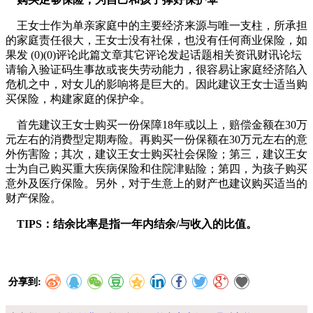
王女士作为单亲家庭中的主要经济来源与唯一支柱，所承担
的家庭责任很大，王女士没有社保，也没有任何商业保险，如
果发 (0)(0)评论此篇文章其它评论发起话题相关资讯财讯论坛
请输入验证码生事故或丧失劳动能力，很容易让家庭经济陷入
危机之中，对女儿的影响将是巨大的。因此建议王女士适当购
买保险，构建家庭的保护伞。
首先建议王女士购买一份保障18年或以上，赔偿金额在30万
元左右的消费型定期寿险。再购买一份保额在30万元左右的意
外伤害险；其次，建议王女士购买社会保险；第三，建议王女
士为自己购买重大疾病保险和住院津贴险；第四，为孩子购买
意外及医疗保险。另外，对于生意上的财产也建议购买适当的
财产保险。
TIPS：结余比率是指一年内结余/与收入的比值。
分享到: