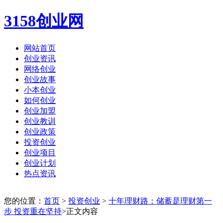
3158创业网
网站首页
创业资讯
网络创业
创业故事
小本创业
如何创业
创业加盟
创业教训
创业政策
投资创业
创业项目
创业计划
热点资讯
您的位置：
首页
>
投资创业
>
十年理财路：储蓄是理财第一
步 投资重在坚持
>正文内容