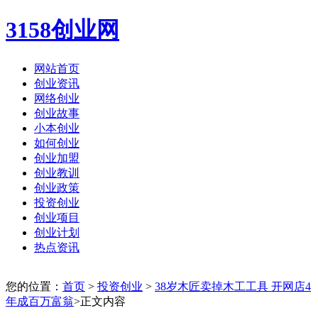
3158创业网
网站首页
创业资讯
网络创业
创业故事
小本创业
如何创业
创业加盟
创业教训
创业政策
投资创业
创业项目
创业计划
热点资讯
您的位置：
首页
>
投资创业
>
38岁木匠卖掉木工工具 开网店4
年成百万富翁
>正文内容