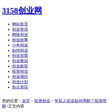
3158创业网
网站首页
创业资讯
网络创业
创业故事
小本创业
如何创业
创业加盟
创业教训
创业政策
投资创业
创业项目
创业计划
热点资讯
您的位置：
首页
>
投资创业
>
年轻人应该如何理财？投资理
财
>正文内容