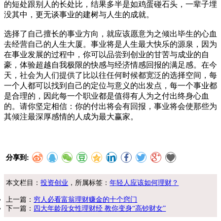
的短处跟别人的长处比，结果多半是如鸡蛋碰石头，一辈子埋
没其中，更无谈事业的建树与人生的成就。
选择了自己擅长的事业方向，就应该愿意为之倾出毕生的心血
去经营自己的人生大厦。事业将是人生最大快乐的源泉，因为
在事业发展的过程中，你可以品尝到创业的甘苦与成业的自
豪，体验超越自我极限的快感与经济情感回报的满足感。在今
天，社会为人们提供了比以往任何时候都宽泛的选择空间，每
一个人都可以找到自己的定位与意义的出发点，每一个事业都
是合理的，因此每一个职业都是值得有人为之付出终身心血
的。请你坚定相信：你的付出将会有回报，事业将会使那些为
其倾注最深厚感情的人成为最大赢家。
分享到:
本文栏目：
投资创业
，所属标签：
年轻人应该如何理财？
上一篇：
穷人必看富翁理财赚金的十个窍门
下一篇：
四大年龄段女性理财经 教你变身“高钞财女”