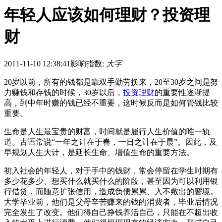
年轻人应该如何理财？投资理
财
2011-11-10 12:38:41
影响指数:
大字
20岁以前，所有的钱都是靠双手勤劳换来，20至30岁之间是努
力赚钱和存钱的时候，30岁以后，
投资
理财
的重要性逐渐提
高，到中年时赚的钱已经不重要，这时候反而是如何管钱比较
重要。
生命是人生最宝贵的财富，时间就是履行人生价值的唯一轨
道。古语常说“一年之计在于春，一日之计在于晨”。因此，及
早规划人生大计，是延长生命、增值生命的重要方法。
初入社会的年轻人，对于手中的钱财，常会停留在学生时期有
多少花多少、想买什么就买什么的阶段，甚至因为可以利用银
行借贷，而随意扩张信用，造成负债累累、入不敷出的窘境。
大学毕业前，他们是父母辛苦赚来的钱的消费者，毕业后情况
完全发生了改变。他们得自己挣钱养活自己，只能在不超出收