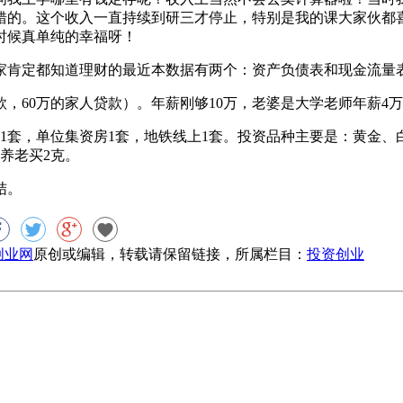
错的。这个收入一直持续到研三才停止，特别是我的课大家伙都
个时候真单纯的幸福呀！
家肯定都知道理财的最近本数据有两个：资产负债表和现金流量
银行贷款，60万的家人贷款）。年薪刚够10万，老婆是大学老师年薪4
房1套，单位集资房1套，地铁线上1套。投资品种主要是：黄金
养老买2克。
结。
8创业网
原创或编辑，转载请保留链接，所属栏目：
投资创业