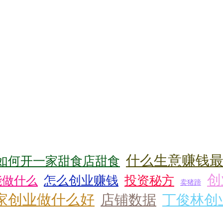
什么生意赚钱
如何开一家甜食店甜食
创
怎么创业赚钱
投资秘方
能做什么
卖猪蹄
家创业做什么好
店铺数据
丁俊林创