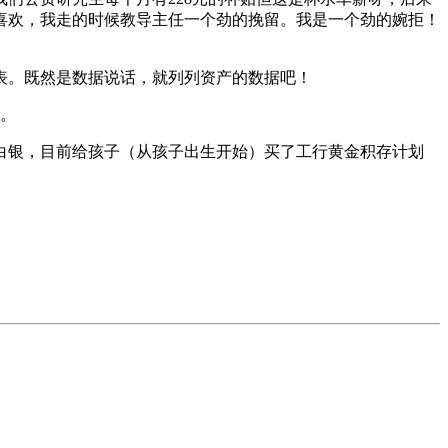
喜欢，我走的时候教导主任一个劲的挽留。我是一个劲的婉拒！
表。既然是数据说话，就列列资产的数据吧！
万。
、白银，目前给孩子（从孩子出生开始）买了工行黄金积存计划