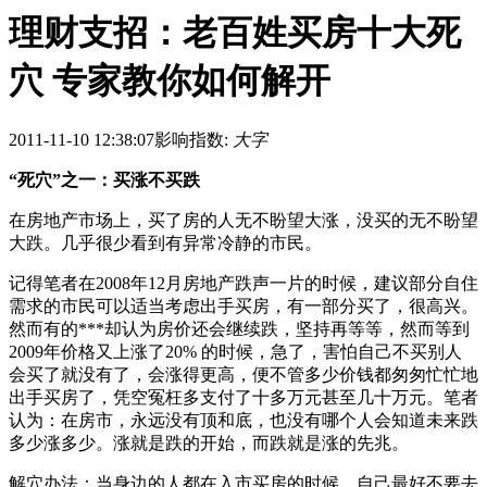
理财支招：老百姓买房十大死
穴 专家教你如何解开
2011-11-10 12:38:07
影响指数:
大字
“死穴”之一：买涨不买跌
在房地产市场上，买了房的人无不盼望大涨，没买的无不盼望
大跌。几乎很少看到有异常冷静的市民。
记得笔者在2008年12月房地产跌声一片的时候，建议部分自住
需求的市民可以适当考虑出手买房，有一部分买了，很高兴。
然而有的***却认为房价还会继续跌，坚持再等等，然而等到
2009年价格又上涨了20% 的时候，急了，害怕自己不买别人
会买了就没有了，会涨得更高，便不管多少价钱都匆匆忙忙地
出手买房了，凭空冤枉多支付了十多万元甚至几十万元。笔者
认为：在房市，永远没有顶和底，也没有哪个人会知道未来跌
多少涨多少。涨就是跌的开始，而跌就是涨的先兆。
解穴办法：当身边的人都在入市买房的时候，自己最好不要去