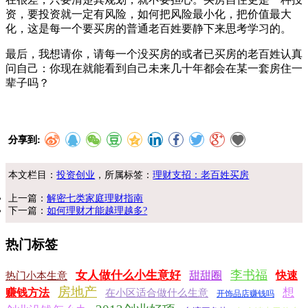
资，要投资就一定有风险，如何把风险最小化，把价值最大
化，这是每一个要买房的普通老百姓要静下来思考学习的。
最后，我想请你，请每一个没买房的或者已买房的老百姓认真
问自己：你现在就能看到自己未来几十年都会在某一套房住一
辈子吗？
分享到:
本文栏目：
投资创业
，所属标签：
理财支招：老百姓买房
上一篇：
解密七类家庭理财指南
下一篇：
如何理财才能越理越多?
热门标签
李书福
女人做什么小生意好
甜甜圈
快速
热门小本生意
房地产
想
赚钱方法
在小区适合做什么生意
开饰品店赚钱吗