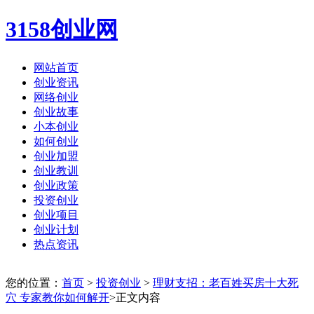
3158创业网
网站首页
创业资讯
网络创业
创业故事
小本创业
如何创业
创业加盟
创业教训
创业政策
投资创业
创业项目
创业计划
热点资讯
您的位置：
首页
>
投资创业
>
理财支招：老百姓买房十大死
穴 专家教你如何解开
>正文内容