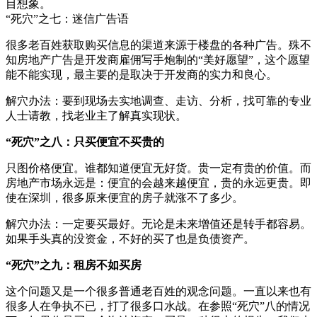
目想象。
“死穴”之七：迷信广告语
很多老百姓获取购买信息的渠道来源于楼盘的各种广告。殊不
知房地产广告是开发商雇佣写手炮制的“美好愿望”，这个愿望
能不能实现，最主要的是取决于开发商的实力和良心。
解穴办法：要到现场去实地调查、走访、分析，找可靠的专业
人士请教，找老业主了解真实现状。
“死穴”之八：只买便宜不买贵的
只图价格便宜。谁都知道便宜无好货。贵一定有贵的价值。而
房地产市场永远是：便宜的会越来越便宜，贵的永远更贵。即
使在深圳，很多原来便宜的房子就涨不了多少。
解穴办法：一定要买最好。无论是未来增值还是转手都容易。
如果手头真的没资金，不好的买了也是负债资产。
“死穴”之九：租房不如买房
这个问题又是一个很多普通老百姓的观念问题。一直以来也有
很多人在争执不已，打了很多口水战。在参照“死穴”八的情况