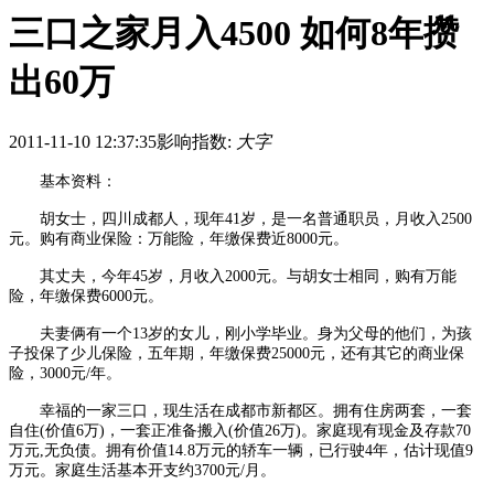
三口之家月入4500 如何8年攒
出60万
2011-11-10 12:37:35
影响指数:
大字
基本资料：
胡女士，四川成都人，现年41岁，是一名普通职员，月收入2500
元。购有商业保险：万能险，年缴保费近8000元。
其丈夫，今年45岁，月收入2000元。与胡女士相同，购有万能
险，年缴保费6000元。
夫妻俩有一个13岁的女儿，刚小学毕业。身为父母的他们，为孩
子投保了少儿保险，五年期，年缴保费25000元，还有其它的商业保
险，3000元/年。
幸福的一家三口，现生活在成都市新都区。拥有住房两套，一套
自住(价值6万)，一套正准备搬入(价值26万)。家庭现有现金及存款70
万元,无负债。拥有价值14.8万元的轿车一辆，已行驶4年，估计现值9
万元。家庭生活基本开支约3700元/月。