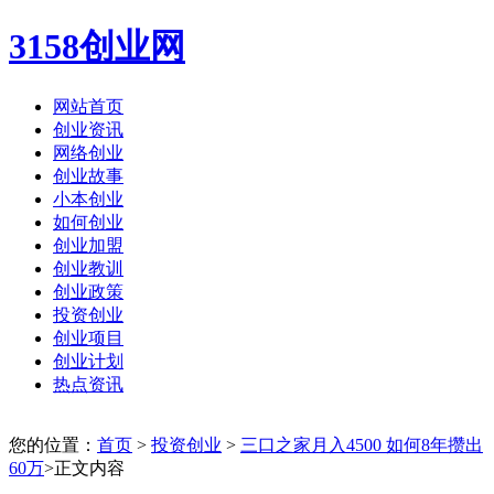
3158创业网
网站首页
创业资讯
网络创业
创业故事
小本创业
如何创业
创业加盟
创业教训
创业政策
投资创业
创业项目
创业计划
热点资讯
您的位置：
首页
>
投资创业
>
三口之家月入4500 如何8年攒出
60万
>正文内容