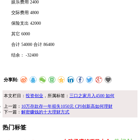
娱乐费用 2400
交际费用 4800
保险支出 42000
其它 6000
合计 54000 合计 86400
结余： -32400
分享到:
本文栏目：
投资创业
，所属标签：
三口之家月入4500 如何
上一篇：
10万存款存一年损失1050元 CPI创新高如何理财
下一篇：
解密赚钱的十大理财方式
热门标签