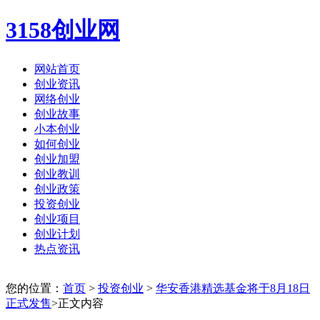
3158创业网
网站首页
创业资讯
网络创业
创业故事
小本创业
如何创业
创业加盟
创业教训
创业政策
投资创业
创业项目
创业计划
热点资讯
您的位置：
首页
>
投资创业
>
华安香港精选基金将于8月18日
正式发售
>正文内容