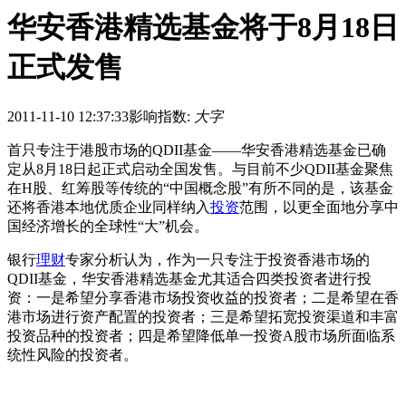
华安香港精选基金将于8月18日
正式发售
2011-11-10 12:37:33
影响指数:
大字
首只专注于港股市场的QDII基金——华安香港精选基金已确
定从8月18日起正式启动全国发售。与目前不少QDII基金聚焦
在H股、红筹股等传统的“中国概念股”有所不同的是，该基金
还将香港本地优质企业同样纳入
投资
范围，以更全面地分享中
国经济增长的全球性“大”机会。
银行
理财
专家分析认为，作为一只专注于投资香港市场的
QDII基金，华安香港精选基金尤其适合四类投资者进行投
资：一是希望分享香港市场投资收益的投资者；二是希望在香
港市场进行资产配置的投资者；三是希望拓宽投资渠道和丰富
投资品种的投资者；四是希望降低单一投资A股市场所面临系
统性风险的投资者。