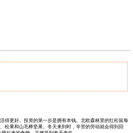
活得更好。投资的第一步是拥有本钱。北欧森林里的红松鼠每
子、松果和山毛榉坚果。冬天来到时，辛苦的劳动就会得到回
%藏起来的食物，足够等到春天来临。