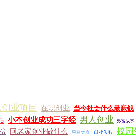
大创业项目
在职创业
当今社会什么最赚钱
男人创业
小本创业成功三字经
品
致富故事
校园
回老家创业做什么
贫
创业失败
黑马大赛