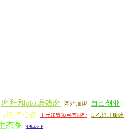
摩拜和ofo赚钱麽
自己创业
网站加盟
成功者心态
怎么样开服装
千元加盟项目有哪些
生态圈
小资本创业