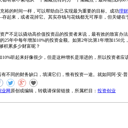
充裕的时间一样，可以帮助自己实现最为重要的目标。成功
理财
—存起来，或者花掉它。其实存钱与花钱都无可厚非，但关键在
产不足以撬动高价值投资品的投资者来说，最有效的致富办法
来的25年中每年增加10%的投资金额。如第2年比第1年增加150
能够积累多少财富呢？
加10%听起来好像很少，但是这种增长是渐进的，所以投资者
不同的财务缺口，填满它们，惟有投资一途。就如同阿·安·普罗
8创业网
原创或编辑，转载请保留链接，所属栏目：
投资创业