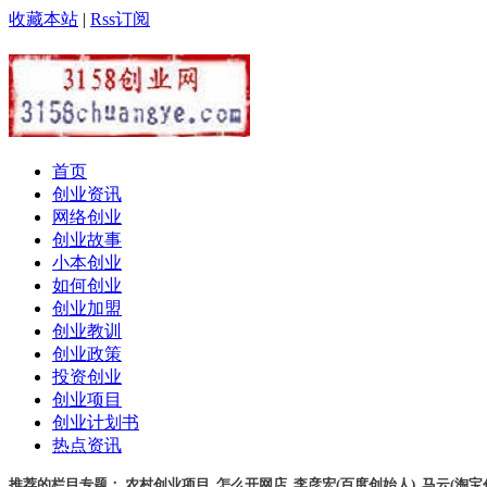
收藏本站
|
Rss订阅
首页
创业资讯
网络创业
创业故事
小本创业
如何创业
创业加盟
创业教训
创业政策
投资创业
创业项目
创业计划书
热点资讯
推荐的栏目专题：
农村创业项目
,
怎么开网店
,
李彦宏(百度创始人)
,
马云(淘宝