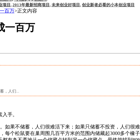
业项目
,
2013年最新招商项目
,
未来创业好项目
,
创业新者必看的小本创业项目
一百万
>正文内容
成一百万
人们...
素入手。
如果不储蓄，人们很难活下来；如果只储蓄不投资，人们很难
，每个松鼠要在巢周围几百平方米的范围内储藏起3000多个橡
天都有条不紊地从一个储藏点转到另一个储藏点，最终能找到80