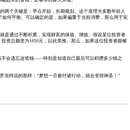
的两个关键是：早点开始，长期规划。这个道理大多数年轻人
于如何平衡。可以确定的是，如果偏重于当前消费，那么用于实
就是通过不断积累，实现财富的保值、增值。假设某位投资者
元，投资总额变为1650元，以此类推。那么，如果这位投资者能够
应该不会遗忘这笔钱——特别是知道自己最后可以积攒多少钱之
克特说的那样：“梦想一旦被付诸行动，就会变得神圣！”