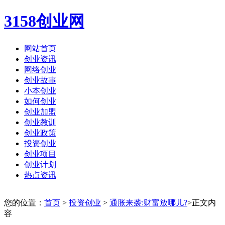
3158创业网
网站首页
创业资讯
网络创业
创业故事
小本创业
如何创业
创业加盟
创业教训
创业政策
投资创业
创业项目
创业计划
热点资讯
您的位置：
首页
>
投资创业
>
通胀来袭:财富放哪儿?
>正文内
容