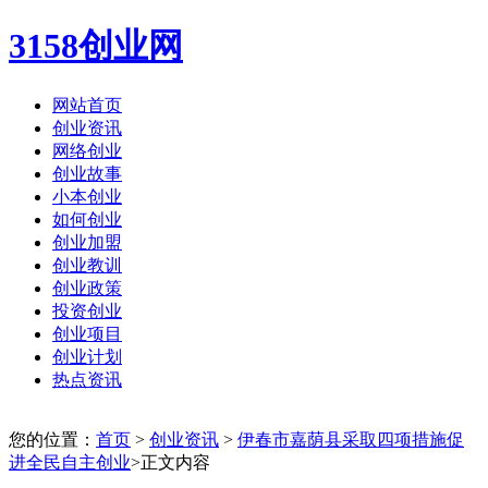
3158创业网
网站首页
创业资讯
网络创业
创业故事
小本创业
如何创业
创业加盟
创业教训
创业政策
投资创业
创业项目
创业计划
热点资讯
您的位置：
首页
>
创业资讯
>
伊春市嘉荫县采取四项措施促
进全民自主创业
>正文内容