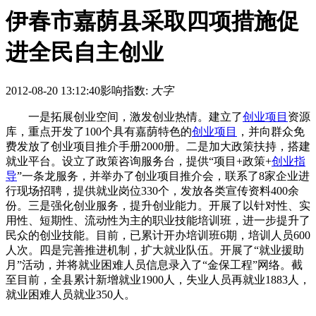
伊春市嘉荫县采取四项措施促
进全民自主创业
2012-08-20 13:12:40
影响指数:
大字
一是拓展创业空间，激发创业热情。建立了
创业项目
资源
库，重点开发了100个具有嘉荫特色的
创业项目
，并向群众免
费发放了创业项目推介手册2000册。二是加大政策扶持，搭建
就业平台。设立了政策咨询服务台，提供“项目+政策+
创业指
导
”一条龙服务，并举办了创业项目推介会，联系了8家企业进
行现场招聘，提供就业岗位330个，发放各类宣传资料400余
份。三是强化创业服务，提升创业能力。开展了以针对性、实
用性、短期性、流动性为主的职业技能培训班，进一步提升了
民众的创业技能。目前，已累计开办培训班6期，培训人员600
人次。四是完善推进机制，扩大就业队伍。开展了“就业援助
月”活动，并将就业困难人员信息录入了“金保工程”网络。截
至目前，全县累计新增就业1900人，失业人员再就业1883人，
就业困难人员就业350人。