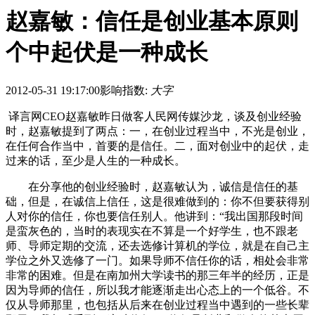
赵嘉敏：信任是创业基本原则
个中起伏是一种成长
2012-05-31 19:17:00
影响指数:
大字
译言网CEO赵嘉敏昨日做客人民网传媒沙龙，谈及创业经验
时，赵嘉敏提到了两点：一，在创业过程当中，不光是创业，
在任何合作当中，首要的是信任。二，面对创业中的起伏，走
过来的话，至少是人生的一种成长。
在分享他的创业经验时，赵嘉敏认为，诚信是信任的基
础，但是，在诚信上信任，这是很难做到的：你不但要获得别
人对你的信任，你也要信任别人。他讲到：“我出国那段时间
是蛮灰色的，当时的表现实在不算是一个好学生，也不跟老
师、导师定期的交流，还去选修计算机的学位，就是在自己主
学位之外又选修了一门。如果导师不信任你的话，相处会非常
非常的困难。但是在南加州大学读书的那三年半的经历，正是
因为导师的信任，所以我才能逐渐走出心态上的一个低谷。不
仅从导师那里，也包括从后来在创业过程当中遇到的一些长辈