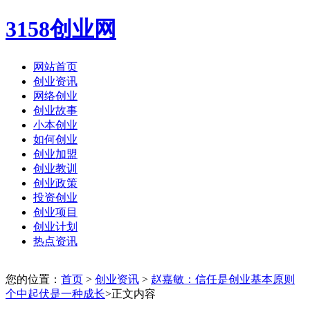
3158创业网
网站首页
创业资讯
网络创业
创业故事
小本创业
如何创业
创业加盟
创业教训
创业政策
投资创业
创业项目
创业计划
热点资讯
您的位置：
首页
>
创业资讯
>
赵嘉敏：信任是创业基本原则
个中起伏是一种成长
>正文内容