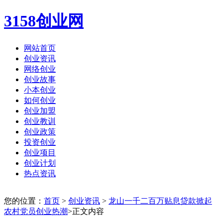
3158创业网
网站首页
创业资讯
网络创业
创业故事
小本创业
如何创业
创业加盟
创业教训
创业政策
投资创业
创业项目
创业计划
热点资讯
您的位置：
首页
>
创业资讯
>
龙山一千二百万贴息贷款掀起
农村党员创业热潮
>正文内容