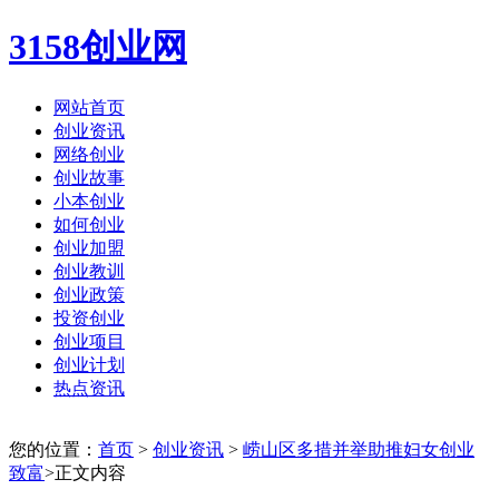
3158创业网
网站首页
创业资讯
网络创业
创业故事
小本创业
如何创业
创业加盟
创业教训
创业政策
投资创业
创业项目
创业计划
热点资讯
您的位置：
首页
>
创业资讯
>
崂山区多措并举助推妇女创业
致富
>正文内容