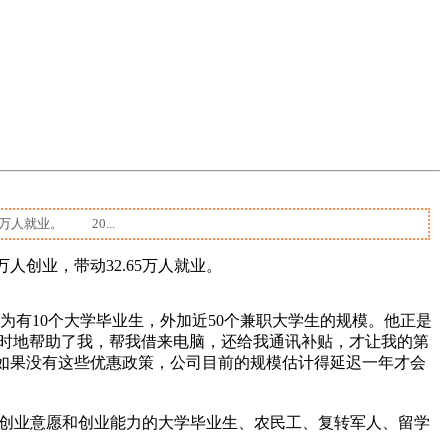
万人就业。 20...
万人创业，带动32.65万人就业。
有10个大学毕业生，外加近50个兼职大学生的规模。他正是
师及时地帮助了我，帮我借来电脑，还给我通讯补贴，才让我的第
，如果没有这些优惠政策，公司目前的规模估计得延迟一年才会
有创业意愿和创业能力的大学毕业生、农民工、复转军人、留学