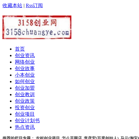
收藏本站
|
Rss订阅
首页
创业资讯
网络创业
创业故事
小本创业
如何创业
创业加盟
创业教训
创业政策
投资创业
创业项目
创业计划书
热点资讯
推荐的栏目专题：
农村创业项目
,
怎么开网店
,
李彦宏(百度创始人)
,
马云(淘宝