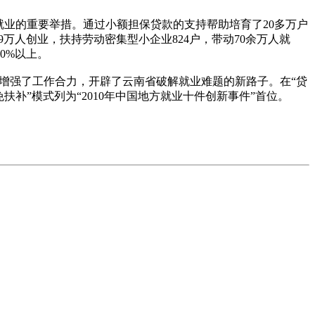
业的重要举措。通过小额担保贷款的支持帮助培育了20多万户
.9万人创业，扶持劳动密集型小企业824户，带动70余万人就
0%以上。
增强了工作合力，开辟了云南省破解就业难题的新路子。在“贷
补”模式列为“2010年中国地方就业十件创新事件”首位。