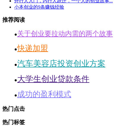
外行人入门，内行人跃迁，一个人的创业故事...
小本创业的9条赚钱经验
推荐阅读
关于创业要拉动内需的两个故事
●
快递加盟
●
汽车美容店投资创业方案
●
大学生创业贷款条件
●
成功的盈利模式
●
热门点击
热门标签