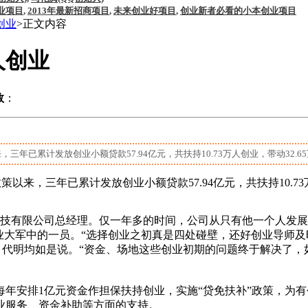
业项目
,
2013年最新招商项目
,
未来创业好项目
,
创业新者必看的小本创业项目
创业
>正文内容
人创业
数
：
三年已累计发放创业小额贷款57.94亿元，共扶持10.73万人创业，带动32.65
以来，三年已累计发放创业小额贷款57.94亿元，共扶持10.73
技有限公司总经理。仅一年多的时间，公司从只有他一个人发展为
万创业大军中的一员。“选择创业之初真是四处碰壁，还好创业导
，代明均如是说。“资金、场地这些创业初期的问题终于解决了
年安排1亿元资金作担保扶持创业，实施“贷免扶补”政策，为
业服务、资金补助等方面的支持。