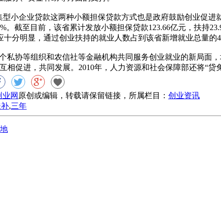
型小企业贷款这两种小额担保贷款方式也是政府鼓励创业促进就
。截至目前，该省累计发放小额担保贷款123.66亿元，扶持23
应十分明显，通过创业扶持的就业人数占到该省新增就业总量的4
个私协等组织和农信社等金融机构共同服务创业就业的新局面，
相促进，共同发展。2010年，人力资源和社会保障部还将“贷免扶
8创业网
原创或编辑，转载请保留链接，所属栏目：
创业资讯
扶补
,
三年
地