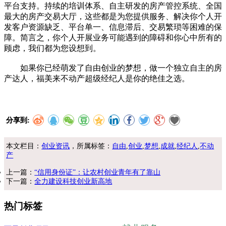
平台支持。持续的培训体系、自主研发的房产管控系统、全国
最大的房产交易大厅，这些都是为您提供服务、解决你个人开
发客户资源缺乏、平台单一、信息滞后、交易繁琐等困难的保
障。简言之，你个人开展业务可能遇到的障碍和你心中所有的
顾虑，我们都为您设想到。
如果你已经萌发了自由创业的梦想，做一个独立自主的房
产达人，福美来不动产超级经纪人是你的绝佳之选。
分享到:
本文栏目：
创业资讯
，所属标签：
自由
,
创业
,
梦想
,
成就
,
经纪人
,
不动
产
上一篇：
“信用身份证”：让农村创业青年有了靠山
下一篇：
全力建设科技创业新高地
热门标签