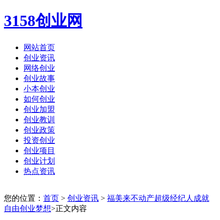
3158创业网
网站首页
创业资讯
网络创业
创业故事
小本创业
如何创业
创业加盟
创业教训
创业政策
投资创业
创业项目
创业计划
热点资讯
您的位置：
首页
>
创业资讯
>
福美来不动产超级经纪人成就
自由创业梦想
>正文内容