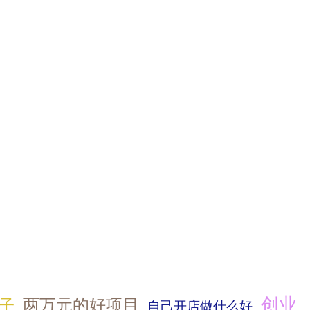
创业
两万元的好项目
子
自己开店做什么好