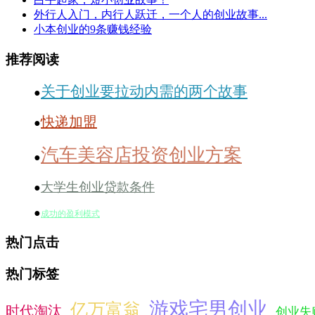
外行人入门，内行人跃迁，一个人的创业故事...
小本创业的9条赚钱经验
推荐阅读
关于创业要拉动内需的两个故事
●
快递加盟
●
汽车美容店投资创业方案
●
大学生创业贷款条件
●
●
成功的盈利模式
热门点击
热门标签
游戏宅男创业
亿万富翁
时代淘汰
创业失