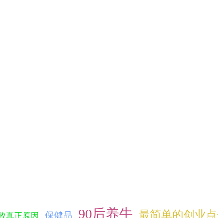
90后养牛
最简单的创业点
保健品
败真正原因