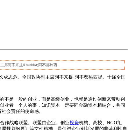
来提&middot;阿不都热西...
长成思危、全国政协副主席阿不来提·阿不都热西提、十届全国
的不是一般的创业，而是高级创业，也就是通过创新来带动创
是创业者一个人的事，知识资本一定要同金融资本相结合，共同
行社会责任的使命感。
新合作战略联盟。联盟由企业、创业
投资
机构、高校、NGO组
发展规划纲要》等文件精神，是促进企业创新发展的非营利性自