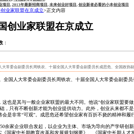
业项目
,
2013年最新招商项目
,
未来创业好项目
,
创业新者必看的小本创业项目
国创业家联盟在京成立
>正文内容
中国创业家联盟在京成立
数
：
常委会副委员长周铁农、十届全国人大常委会副委员长成思危、全国政协副主席阿不
。全国人大常委会副委员长周铁农、十届全国人大常委会副委员
这也是其与一般企业家联盟的最大不同。他说“创业家联盟要做
基础，只有不断创新才能为创业提供动力。此外，创业从来都不
将会是非常“可观”。成思危还希望创业家有百折不挠的精神和履
50余家企业联合发起，以企业为主体、市场为导向的产学研创
落实《国家中长期教育改革和发展规划纲要》、《国家中长期人才