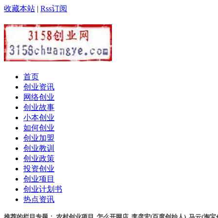
收藏本站
|
Rss订阅
首页
创业资讯
网络创业
创业故事
小本创业
如何创业
创业加盟
创业教训
创业政策
投资创业
创业项目
创业计划书
热点资讯
推荐的栏目专题：
农村创业项目
,
怎么开网店
,
李彦宏(百度创始人)
,
马云(淘宝