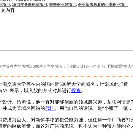
业项目
,
2013年最新招商项目
,
未来创业好项目
,
创业新者必看的小本创业项目
正文内容
学等在内的国内近500所大学的域名，计划以此打造一个名为“千校联盟”的
交通大学等在内的国内近500所大学的域名，计划以此打造一
有VC表示，以入股的方式对其进行
投资
。
术设计。伍勇说，他一直对能够创新的领域感兴趣，互联网便是
，并成为某域名网站的
代理
。用他自己的话说，是“小赚了一笔，
费潜力巨大、对新鲜事物的接受能力强，但任何一个厂商要打开
稳定的巨额流量，而这对广告商来说，也不失为一种较方便的介入