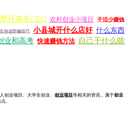
摩拜单车CEO
农村创业小项目
干活少赚钱
小县城开什么店好
什么东西
生创业防骗技巧
自己干什么能
创业和高考
快速赚钱方法
人创业项目、大学生创业、
创业项目
等相关的资讯，属于
创业
站点。