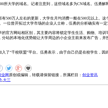
00所大学的域名。记者注意到，这些域名多为CN域名。伍勇解
而有500万人左右的更新，大学生月均消费一般在500元以上。
户。一位曾开拓过大学市场的企业人士称，伍勇的分析确实有一定
的官方网站相区别，其主要内容将锁定学生生活、购物、培训
，分站的本地化优势能让大学周边的小企业主前来发布广告，并
加入了“千校联盟”平台。伍勇表示，由于自己仍是在校学生，因
8创业网
原创或编辑，转载请保留链接，所属栏目：
创业资讯
抢
,
大三