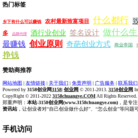
热门标签
什么都行
农村最新致富项目
乡下有什么可以赚钱
做什么生
签名设计
酒行业创业
多
品牌代理
创业原则
最赚钱
奇葩创业方式
商业帝国
挣钱
赞助商推荐
网站地图
|
友情链接
|
关于我们
|
免责声明
|
广告服务
|
联系我们
Powered by
3158创业网
3158
|
创业网
© 2011-2013.
3158创业网
In
CopyRight © 2011-2022
3158chuangye.COM
All Rights Reserved
郑重声明：
本站-3158创业网(www.3158chuangye.com)
，是专注
资讯站
，让创业者对“自己创业做什么好”、“怎么创业”等问题
手机访问