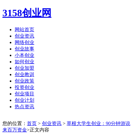
3158创业网
网站首页
创业资讯
网络创业
创业故事
小本创业
如何创业
创业加盟
创业教训
创业政策
投资创业
创业项目
创业计划
热点资讯
您的位置：
首页
>
创业资讯
>
草根大学生创业：90分钟游说
来百万资金
>正文内容