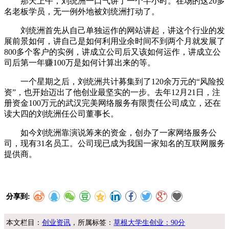
那天上午，刘统洲一口气讲了一个半小时。在场的这20多
名老板学员，无一例外地被刘统洲打动了。
刘统洲首先从自己单独运作的网站讲起，讲这个行业的发
展前景如何，讲自己是如何利用业余时间不到两个月就发展了
800多个客户的实例，讲成立公司后又该如何运作，讲成立公
司后第一年赚100万是如何计算出来的等。
一个星期之后，刘统洲共计募集到了120余万元的“风险投
资”，也开始迈出了他创业最坚实的一步。去年12月21日，注
册资金100万元的武汉完美网络服务有限责任公司成立，还在
读大四的刘统洲任公司董事长。
如今刘统洲靠演说筹来的资金，创办了一家网络服务公
司，现有31名员工。公司现已成为我国一家知名的互联网服务
提供商。
分享到:
本文栏目：
创业资讯
，所属标签：
草根大学生创业：90分