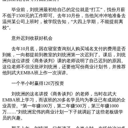
毕业前，刘统洲最初给自己的定位就是“打工”，找份月薪
不低于1500元的工作即可。去年10月份，当他兴冲冲地准备去
温州某公司上班时，被学院告知，“大四上学期，不能提前离
校”。
意外迟到收获好机会
去年10月底，因在寝室查询别人购买域名支付的费用是否
到账，一向都提前到教室的刘统洲第一次迟到了。课后，刘统
洲向这位讲授《商务谈判》课的老师说明了自己迟到的原因。
这位老师不但没批评刘统洲，还要他写份商业计划书，并推荐
他到武大EMBA班上作一次演讲。
一个半小时赢得120万投资
刘统洲的这名讲授《商务谈判》的老师，当时在武大
EMBA班上学习，而该班的20多名学员均为事业已有成就的企
业高管。“第一年赚100万，第二年赚500万，第三年赚1000
万……”刘统洲宏伟的商业计划一下子就调起了这些老板级学
员的兴趣。