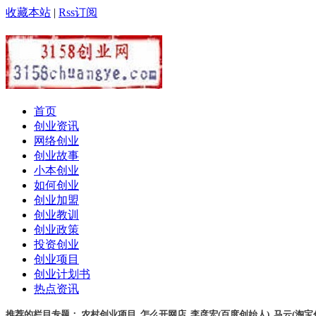
收藏本站
|
Rss订阅
首页
创业资讯
网络创业
创业故事
小本创业
如何创业
创业加盟
创业教训
创业政策
投资创业
创业项目
创业计划书
热点资讯
推荐的栏目专题：
农村创业项目
,
怎么开网店
,
李彦宏(百度创始人)
,
马云(淘宝