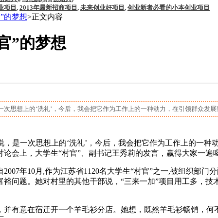
业项目
,
2013年最新招商项目
,
未来创业好项目
,
创业新者必看的小本创业项目
”的梦想
>正文内容
官”的梦想
思想上的‘洗礼’，今后，我会把它作为工作上的一种动力，在引领群众发展致富
，是一次思想上的‘洗礼’，今后，我会把它作为工作上的一种动
论会上，大学生“村官”、副书记王秀莉的发言，赢得大家一遍
07年10月,作为江苏省1120名大学生“村官”之一,被组织
富裕问题。她对村里的其他干部说，“三来一加”项目用工多，技
，并有意在宿迁开一个羊毛衫分店。她想，既然羊毛衫畅销，何