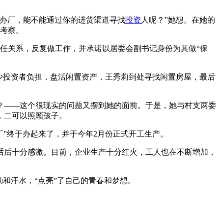
办厂，能不能通过你的进货渠道寻找
投资
人呢？”她想。在她的
资考察。
任关系，反复做工作，并承诺以居委会副书记身份为其做“保
少投资者负担，盘活闲置资产，王秀莉到处寻找闲置房屋，最后
？——这个很现实的问题又摆到她的面前。于是，她与村支两委
，二可以照顾孩子。
厂”终于办起来了，并于今年2月份正式开工生产。
后十分感激。目前，企业生产十分红火，工人也在不断增加，
和汗水，“点亮”了自己的青春和梦想。