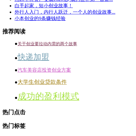
白手起家，短小创业故事！
外行人入门，内行人跃迁，一个人的创业故事...
小本创业的9条赚钱经验
推荐阅读
●
关于创业要拉动内需的两个故事
快递加盟
●
●
汽车美容店投资创业方案
大学生创业贷款条件
●
成功的盈利模式
●
热门点击
热门标签