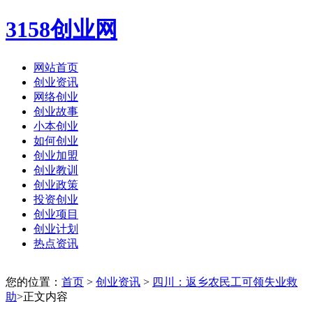
3158创业网
网站首页
创业资讯
网络创业
创业故事
小本创业
如何创业
创业加盟
创业教训
创业政策
投资创业
创业项目
创业计划
热点资讯
您的位置：
首页
>
创业资讯
>
四川：返乡农民工可领失业救
助
>正文内容