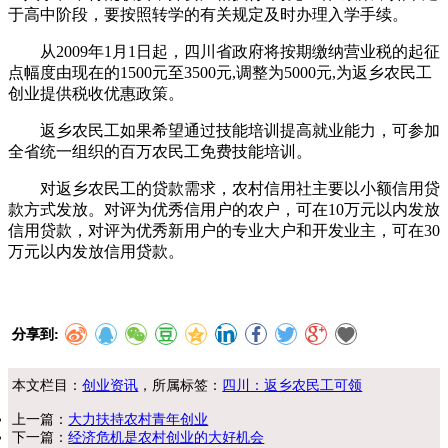
于高中阶段，要按照转学的有关规定及时办理入学手续。
从2009年1月1日起，四川省政府将按期缴纳营业税的起征
点幅度由现在的1500元至3500元,调整为5000元,为返乡农民工
创业提供税收优惠政策。
返乡农民工如果希望通过技能培训提高就业能力，可参加
全省统一组织的百万农民工免费技能培训。
对返乡农民工的贷款需求，农村信用社主要以小额信用贷
款方式发放。对评为优秀信用户的农户，可在10万元以内发放
信用贷款，对评为优秀新用户的专业大户和开发业主，可在30
万元以内发放信用贷款。
分享到:
本文栏目：
创业资讯
，所属标签：
四川：返乡农民工可领
上一篇：
大力扶持农村青年创业
下一篇：
经济危机是农村创业的大好机会