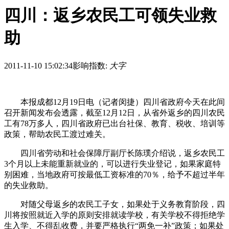
四川：返乡农民工可领失业救
助
2011-11-10 15:02:34
影响指数:
大字
本报成都12月19日电（记者闵捷）四川省政府今天在此间
召开新闻发布会透露，截至12月12日，从省外返乡的四川农民
工有78万多人，四川省政府已出台社保、教育、税收、培训等
政策，帮助农民工渡过难关。
四川省劳动和社会保障厅副厅长陈璞介绍说，返乡农民工
3个月以上未能重新就业的，可以进行失业登记，如果家庭特
别困难，当地政府可按最低工资标准的70％，给予不超过半年
的失业救助。
对随父母返乡的农民工子女，如果处于义务教育阶段，四
川将按照就近入学的原则安排就读学校，有关学校不得拒绝学
生入学、不得乱收费，并要严格执行“两免一补”政策；如果处