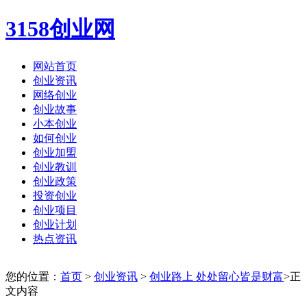
3158创业网
网站首页
创业资讯
网络创业
创业故事
小本创业
如何创业
创业加盟
创业教训
创业政策
投资创业
创业项目
创业计划
热点资讯
您的位置：
首页
>
创业资讯
>
创业路上 处处留心皆是财富
>正
文内容