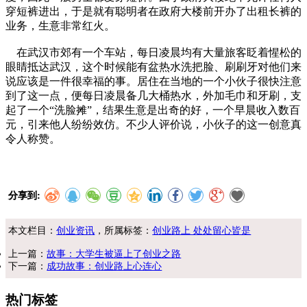
穿短裤进出，于是就有聪明者在政府大楼前开办了出租长裤的
业务，生意非常红火。
在武汉市郊有一个车站，每日凌晨均有大量旅客眨着惺松的
眼睛抵达武汉，这个时候能有盆热水洗把脸、刷刷牙对他们来
说应该是一件很幸福的事。居住在当地的一个小伙子很快注意
到了这一点，便每日凌晨备几大桶热水，外加毛巾和牙刷，支
起了一个“洗脸摊”，结果生意是出奇的好，一个早晨收入数百
元，引来他人纷纷效仿。不少人评价说，小伙子的这一创意真
令人称赞。
分享到:
本文栏目：
创业资讯
，所属标签：
创业路上 处处留心皆是
上一篇：
故事：大学生被逼上了创业之路
下一篇：
成功故事：创业路上心连心
热门标签