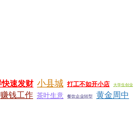
小县城
样快速发财
打工不如开小店
大学生创业
赚钱工作
黄金周中
茶叶生意
餐饮企业转型