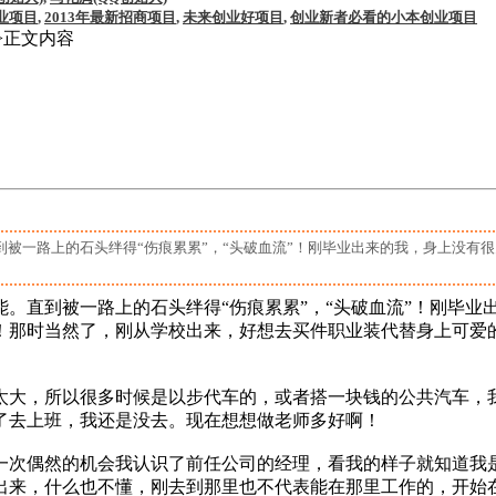
业项目
,
2013年最新招商项目
,
未来创业好项目
,
创业新者必看的小本创业项目
>正文内容
！
被一路上的石头绊得“伤痕累累”，“头破血流”！刚毕业出来的我，身上没有
。直到被一路上的石头绊得“伤痕累累”，“头破血流”！刚毕业
！那时当然了，刚从学校出来，好想去买件职业装代替身上可爱
大，所以很多时候是以步代车的，或者搭一块钱的公共汽车，
了去上班，我还是没去。现在想想做老师多好啊！
次偶然的机会我认识了前任公司的经理，看我的样子就知道我
出来，什么也不懂，刚去到那里也不代表能在那里工作的，开始