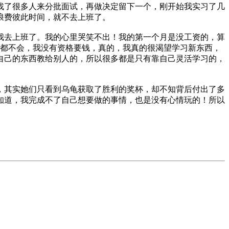
找了很多人来分批面试，再做决定留下一个，刚开始我实习了几
浪费彼此时间，就不去上班了。
我去上班了。我的心里哭笑不出！我的第一个月是没工资的，算
么都不会，我没有资格要钱，真的，我真的很渴望学习新东西，
自己的东西教给别人的，所以很多都是只有靠自己灵活学习的，
，其实她们只看到乌龟获取了胜利的奖杯，却不知背后付出了多
知道，我完成不了自己想要做的事情，也是没有心情玩的！所以