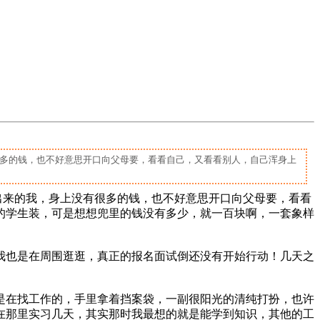
很多的钱，也不好意思开口向父母要，看看自己，又看看别人，自己浑身上
出来的我，身上没有很多的钱，也不好意思开口向父母要，看看
的学生装，可是想想兜里的钱没有多少，就一百块啊，一套象样
我也是在周围逛逛，真正的报名面试倒还没有开始行动！几天之
是在找工作的，手里拿着挡案袋，一副很阳光的清纯打扮，也许
在那里实习几天，其实那时我最想的就是能学到知识，其他的工