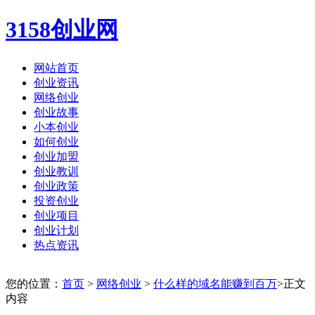
3158创业网
网站首页
创业资讯
网络创业
创业故事
小本创业
如何创业
创业加盟
创业教训
创业政策
投资创业
创业项目
创业计划
热点资讯
您的位置：
首页
>
网络创业
>
什么样的域名能赚到百万
>正文
内容